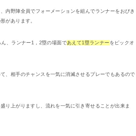
り、内野陣全員でフォーメーションを組んでランナーをおびき
の形があります。
ろん、ランナー1，2塁の場面で
あえて1塁ランナー
をピックオ
いて、相手のチャンスを一気に消滅させるプレーでもあるので
り盛り上がりますし、流れを一気に引き寄せることが出来ま