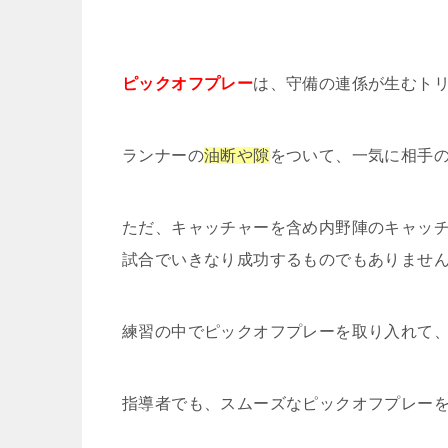
ピックオフプレー
は、守備の連係が生むト
ランナーの
油断や隙
をついて、一気に相手
ただ、キャッチャーを含め内野陣のキャッ
試合でいきなり成功するものでもありませ
練習の中でピックオフプレーを取り入れて
指導者でも、スムーズなピックオフプレー