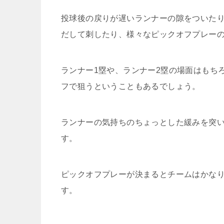
投球後の戻りが遅いランナーの隙をついた
だして刺したり、様々なピックオフプレー
ランナー1塁や、ランナー2塁の場面はもち
フで狙うということもあるでしょう。
ランナーの気持ちのちょっとした緩みを突
す。
ピックオフプレーが決まるとチームはかな
す。