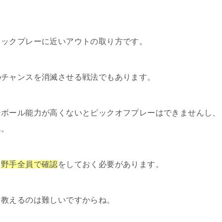
リックプレーに近いアウトの取り方です。
のチャンスを消滅させる戦法でもあります。
チボール能力が高くないとピックオフプレーはできませんし、
ん。
、
野手全員で確認
をしておく必要があります。
を教えるのは難しいですからね。