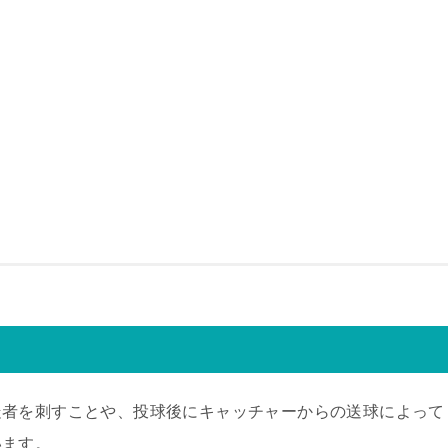
走者を刺すことや、投球後にキャッチャーからの送球によって
います。