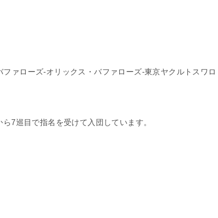
バファローズ‐オリックス・バファローズ‐東京ヤクルトスワロ
ズから7巡目で指名を受けて入団しています。