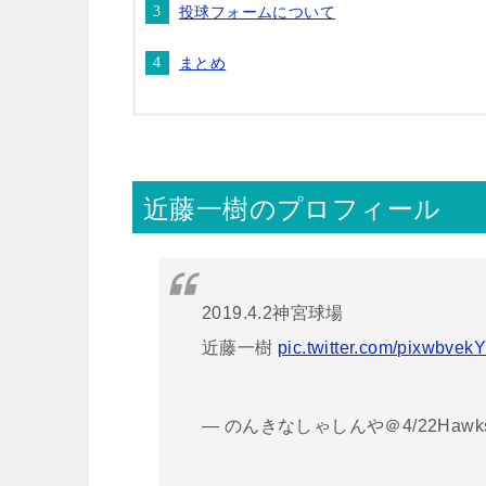
投球フォームについて
まとめ
近藤一樹のプロフィール
2019.4.2神宮球場
近藤一樹
pic.twitter.com/pixwbvek
— のんきなしゃしんや＠4/22Hawks 