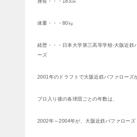
身長・・・183㎝
体重・・・80㎏
経歴・・・日本大学第三高等学校‐大阪近鉄
ーズ
2001年のドラフトで大阪近鉄バファロー
プロ入り後の各球団ごとの年数は、
2002年～2004年が、大阪近鉄バファローズ