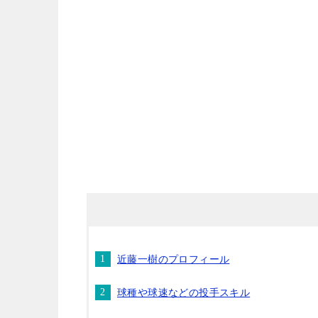
近藤一樹のプロフィール
球種や球速などの投手スキル