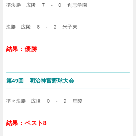
準決勝 広陵 ７ - ０ 創志学園
決勝 広陵 ６ - ２ 米子東
結果：優勝
第49回 明治神宮野球大会
準々決勝 広陵 ０ - ９ 星陵
結果：ベスト8