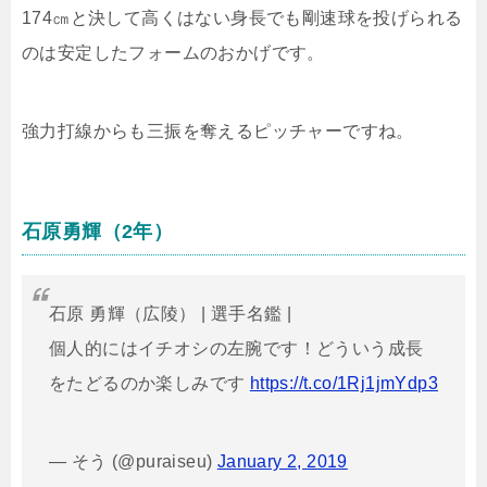
174㎝と決して高くはない身長でも剛速球を投げられる
のは安定したフォームのおかげです。
強力打線からも三振を奪えるピッチャーですね。
石原勇輝（2年）
石原 勇輝（広陵） | 選手名鑑 |
個人的にはイチオシの左腕です！どういう成長
をたどるのか楽しみです
https://t.co/1Rj1jmYdp3
— そう (@puraiseu)
January 2, 2019