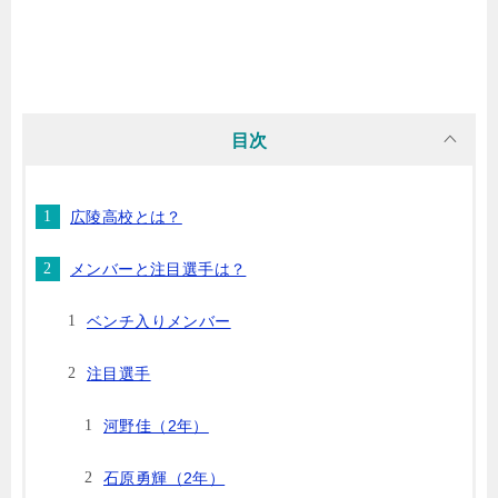
目次
広陵高校とは？
メンバーと注目選手は？
ベンチ入りメンバー
注目選手
河野佳（2年）
石原勇輝（2年）