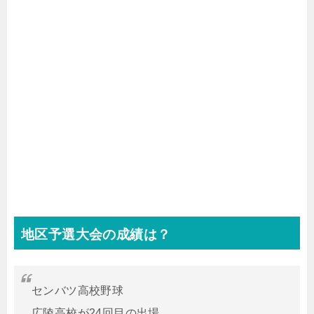
地区予選大会の成績は？
センバツ高校野球
広陵高校が24回目の出場