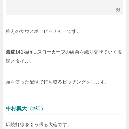
控えのサウスポーピッチャーです。
最速141㎞/h
に
スローカーブ
の緩急を織り交ぜていく投
球スタイル。
頭を使った配球で打ち取るピッチングをします。
中村楓大（2年）
広陵打線を引っ張る大砲です。