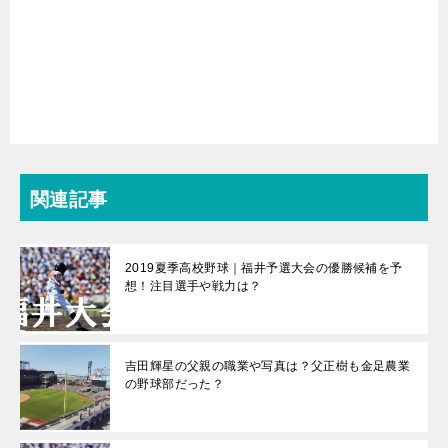
関連記事
2019夏季高校野球｜福井予選大会の優勝候補を予
想！注目選手や戦力は？
吉田輝星の父親の職業や写真は？父正樹も金足農業
の野球部だった？