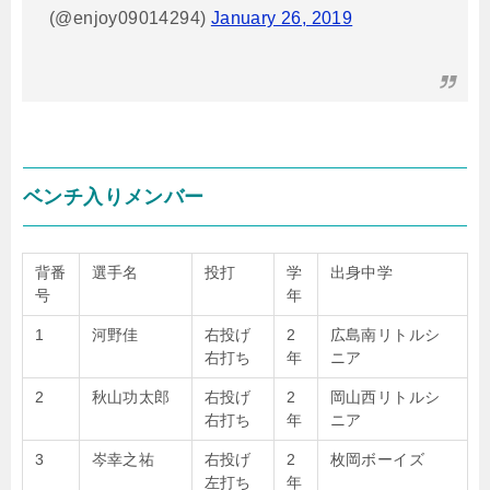
(@enjoy09014294)
January 26, 2019
ベンチ入りメンバー
背番
選手名
投打
学
出身中学
号
年
1
河野佳
右投げ
2
広島南リトルシ
右打ち
年
ニア
2
秋山功太郎
右投げ
2
岡山西リトルシ
右打ち
年
ニア
3
岑幸之祐
右投げ
2
枚岡ボーイズ
左打ち
年