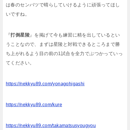
は春のセンバツで晴らしていけるように頑張ってほし
いですね。
『
打倒星陵
』を掲げて今も練習に精を出しているとい
うことなので、まずは星陵と対戦できるところまで勝
ち上がれるよう目の前の1試合を全力でぶつかっていっ
てください。
https://nekkyu89.com/yonagohigashi
https://nekkyu89.com/kure
https://nekkyu89.com/takamatsusyougyou