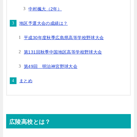
中村楓大（2年）
地区予選大会の成績は？
平成30年度秋季広島県高等学校野球大会
第131回秋季中国地区高等学校野球大会
第49回 明治神宮野球大会
まとめ
広陵高校とは？