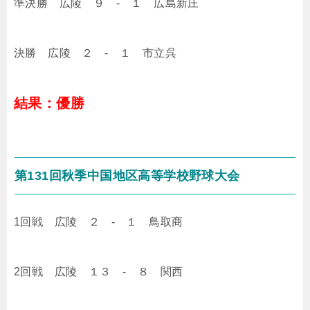
準決勝 広陵 ９ - １ 広島新庄
決勝 広陵 ２ - １ 市立呉
結果：優勝
第131回秋季中国地区高等学校野球大会
1回戦 広陵 ２ - １ 鳥取商
2回戦 広陵 １３ - ８ 関西