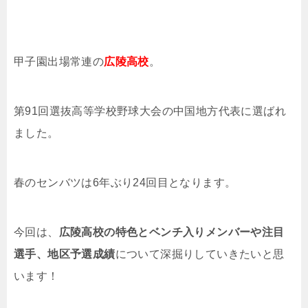
甲子園出場常連の
広陵高校
。
第91回選抜高等学校野球大会の中国地方代表に選ばれ
ました。
春のセンバツは6年ぶり24回目となります。
今回は、
広陵高校の特色とベンチ入りメンバーや注目
選手、地区予選成績
について深掘りしていきたいと思
います！