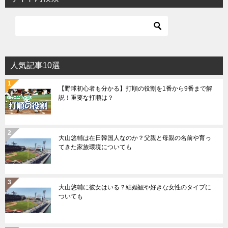
人気記事10選
【野球初心者も分かる】打順の役割を1番から9番まで解
説！重要な打順は？
大山悠輔は在日韓国人なのか？父親と母親の名前や育っ
てきた家族環境についても
大山悠輔に彼女はいる？結婚観や好きな女性のタイプに
ついても