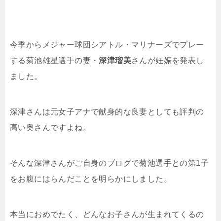
今季からメジャー球団シアトル・マリナーズでプレー
する菊池雄星選手の妻・
深津瑠美
さんが妊娠を発表し
ました。
深津さんは元女子アナで献身的な良妻としても評判の
高い奥さんですよね。
そんな深津さんがご自身のブログで菊池選手との第1子
をお腹にはらんだことを明らかにしました。
本当におめでたく、どんなお子さんが生まれてくるの