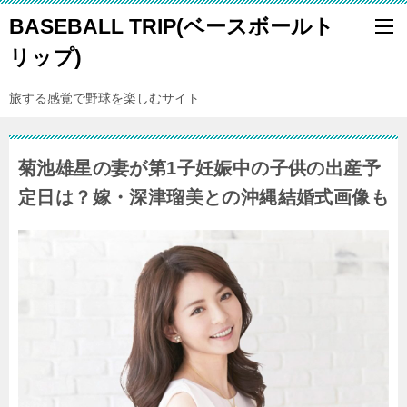
BASEBALL TRIP(ベースボールト
リップ)
旅する感覚で野球を楽しむサイト
菊池雄星の妻が第1子妊娠中の子供の出産予
定日は？嫁・深津瑠美との沖縄結婚式画像も