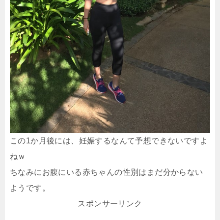
この1か月後には、妊娠するなんて予想できないですよ
ねｗ
ちなみにお腹にいる赤ちゃんの性別はまだ分からない
ようです。
スポンサーリンク