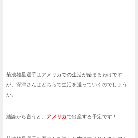
菊池雄星選手はアメリカでの生活が始まるわけです
が、深津さんはどちらで生活を送っていくのでしょう
か。
結論から言うと、
アメリカ
で出産する予定です！