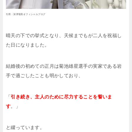
引用：深津瑠美オフィシャルブログ
晴天の下での挙式となり、天候までもが二人を祝福し
た日になりました。
結婚後の初めての正月は菊池雄星選手の実家である岩
手で過ごしたことも明かしており、
「
引き続き、主人のために尽力することを誓いま
す
。
」
と綴っています。