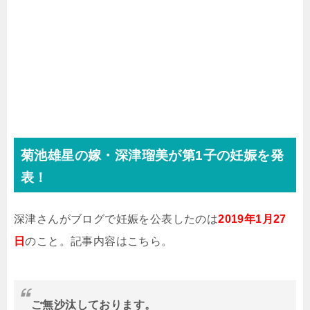
菊池雄星の嫁・深津瑠美が第1子の妊娠を発
表！
深津さんがブログで妊娠を公表したのは
2019年1月27
日
のこと。記事内容はこちら。
ご無沙汰しております。