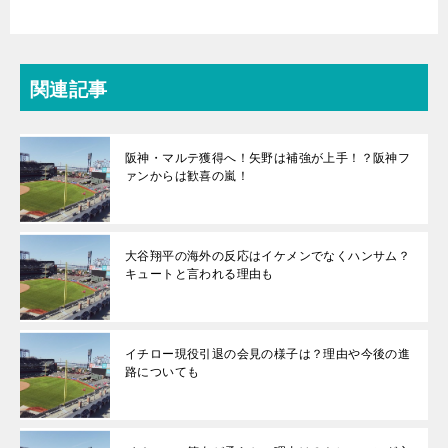
関連記事
阪神・マルテ獲得へ！矢野は補強が上手！？阪神フ
ァンからは歓喜の嵐！
大谷翔平の海外の反応はイケメンでなくハンサム？
キュートと言われる理由も
イチロー現役引退の会見の様子は？理由や今後の進
路についても