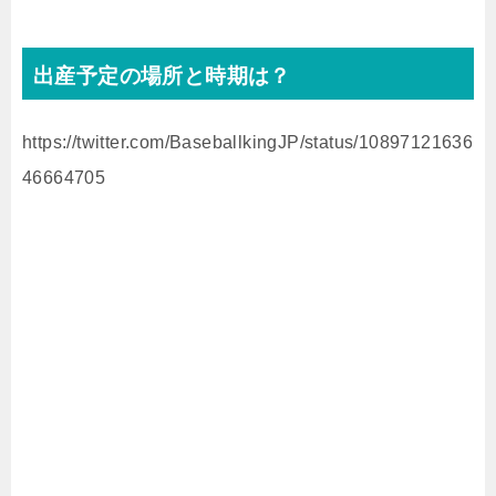
出産予定の場所と時期は？
https://twitter.com/BaseballkingJP/status/10897121636
46664705