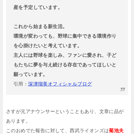
産を予定しています
。
これから始まる新生活。
環境が変わっても、
野球に集中できる環境作り
を心掛けたいと考えています。
主人には野球を楽しみ、ファンに愛され、子ど
もたちに夢を与え続
ける存在であってほしいと
願っています。
引用：
深津瑠美オフィシャルブログ
さすが元アナウンサーということもあり、文章に品が
あります。
このおめでた報告に対して、西武ライオンズは
菊池夫