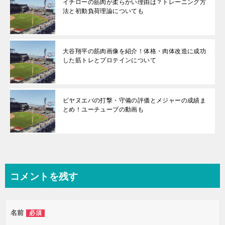
イチローの筋肉が柔らかい理由は？トレーニング方
法と初動負荷理論についても
大谷翔平の筋肉画像を紹介！体格・肉体改造に成功
した筋トレとプロテインについて
ビヤヌエバの打撃・守備の評価とメジャーの成績ま
とめ！ユーチューブの動画も
コメントを残す
名前
必須