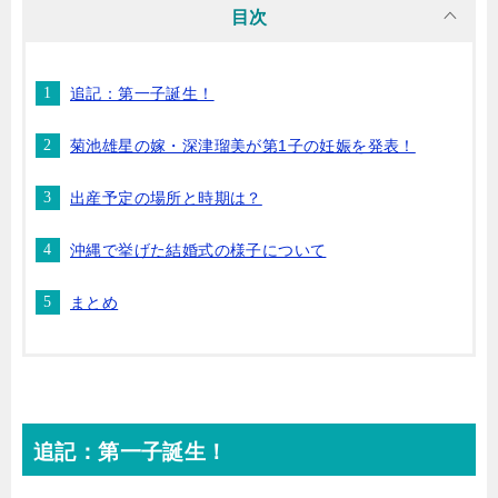
目次
追記：第一子誕生！
菊池雄星の嫁・深津瑠美が第1子の妊娠を発表！
出産予定の場所と時期は？
沖縄で挙げた結婚式の様子について
まとめ
追記：第一子誕生！