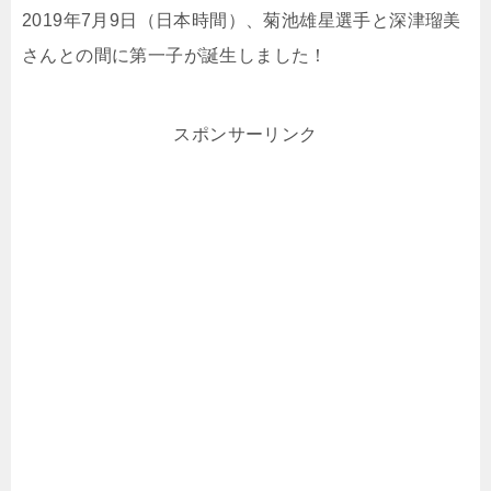
2019年7月9日（日本時間）、菊池雄星選手と深津瑠美
さんとの間に第一子が誕生しました！
スポンサーリンク