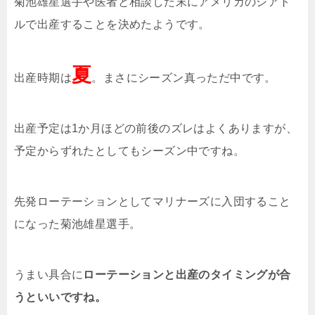
菊池雄星選手や医者と相談した末にアメリカのシアト
ルで出産することを決めたようです。
夏
出産時期は
。まさにシーズン真っただ中です。
出産予定は1か月ほどの前後のズレはよくありますが、
予定からずれたとしてもシーズン中ですね。
先発ローテーションとしてマリナーズに入団すること
になった菊池雄星選手。
うまい具合に
ローテーションと出産のタイミングが合
うといいですね。