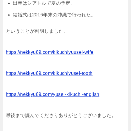
出産はシアトルで夏の予定。
結婚式は2016年末の沖縄で行われた。
ということが判明しました。
https://nekkyu89.com/kikuchiyuusei-wife
https://nekkyu89.com/kikuchiyusei-tooth
https://nekkyu89.com/yusei-kikuchi-english
最後まで読んでくださりありがとうございました。