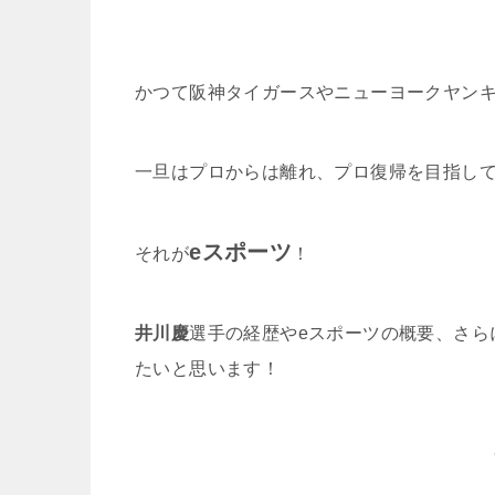
かつて阪神タイガースやニューヨークヤン
一旦はプロからは離れ、プロ復帰を目指し
eスポーツ
それが
！
井川慶
選手の経歴やeスポーツの概要、さら
たいと思います！