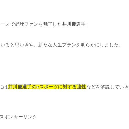
キースで野球ファンを魅了した
井川慶
選手。
ていると思いきや、新たな人生プランを明らかにしました。
には
井川慶選手のeスポーツに対する適性
などを解説していき
スポンサーリンク