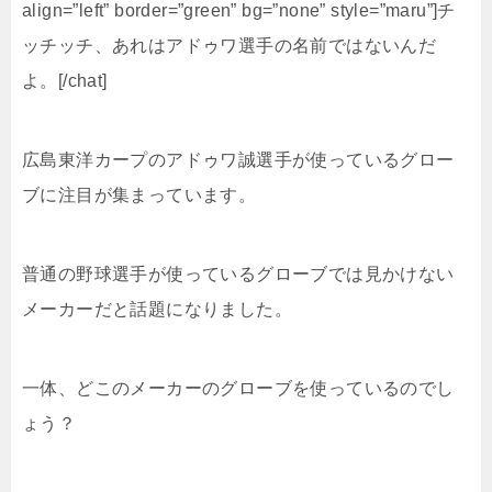
align=”left” border=”green” bg=”none” style=”maru”]チ
ッチッチ、あれはアドゥワ選手の名前ではないんだ
よ。[/chat]
広島東洋カープのアドゥワ誠選手が使っているグロー
ブに注目が集まっています。
普通の野球選手が使っているグローブでは見かけない
メーカーだと話題になりました。
一体、どこのメーカーのグローブを使っているのでし
ょう？