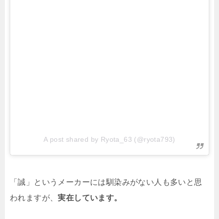
A post shared by Ryota_63 (@ryota793)
「誠」というメーカーには馴染みがない人も多いと思
われますが、
実在しています。