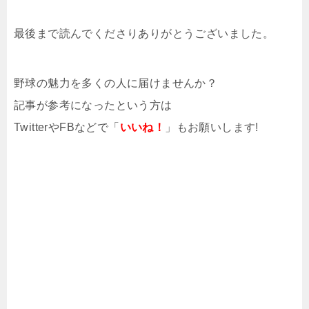
最後まで読んでくださりありがとうございました。
野球の魅力を多くの人に届けませんか？
記事が参考になったという方は
TwitterやFBなどで「
いいね！
」もお願いします!