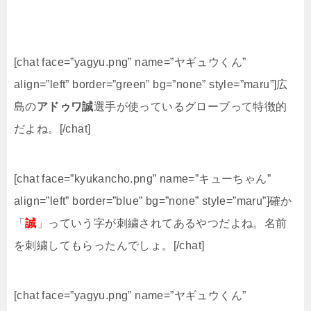
[chat face=”yagyu.png” name=”ヤギュウくん”
align=”left” border=”green” bg=”none” style=”maru”]広
島の
アドゥワ誠
選手が使っているグローブって特徴的
だよね。[/chat]
[chat face=”kyukancho.png” name=”キューちゃん”
align=”left” border=”blue” bg=”none” style=”maru”]確か
「
誠
」っていう字が刺繍されてあるやつだよね。名前
を刺繍してもらったんでしょ。[/chat]
[chat face=”yagyu.png” name=”ヤギュウくん”