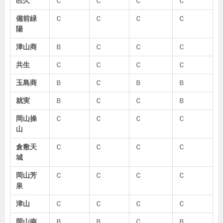
邑久
Ｃ
Ｃ
Ｃ
Ｃ
備前緑
Ｃ
Ｃ
Ｃ
Ｃ
陽
津山商
Ｂ
Ｃ
Ｃ
Ｃ
共生
Ｃ
Ｃ
Ｃ
Ｃ
玉島商
Ｂ
Ｃ
Ｂ
Ｂ
就実
Ｂ
Ｃ
Ｃ
Ｂ
岡山操
Ｃ
Ｃ
Ｃ
Ｃ
山
倉敷天
Ｃ
Ｃ
Ｃ
Ｃ
城
岡山芳
Ｃ
Ｃ
Ｃ
Ｃ
泉
津山
Ｃ
Ｃ
Ｃ
Ｃ
岡山南
Ｂ
Ｂ
Ｃ
Ｂ