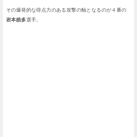
その爆発的な得点力のある攻撃の軸となるのが４番の
岩本皓多
選手。