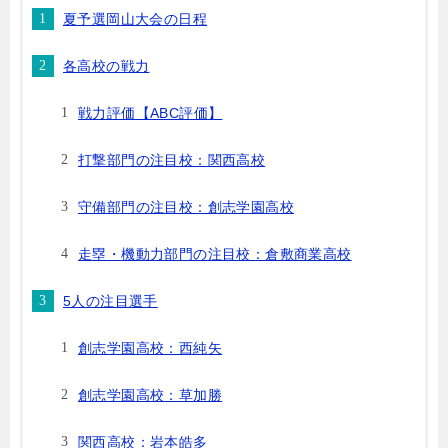
夏予選岡山大会の日程
各高校の戦力
戦力評価【ABC評価】
打撃部門の注目校：関西高校
守備部門の注目校：創志学園高校
走塁・機動力部門の注目校：倉敷商業高校
5人の注目選手
創志学園高校：西純矢
創志学園高校：草加勝
関西高校：岩本皓多