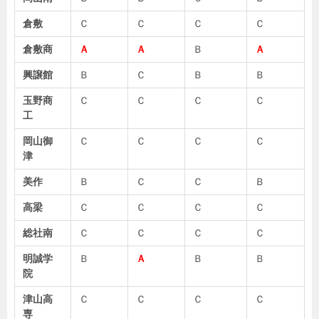
倉敷
Ｃ
Ｃ
Ｃ
Ｃ
倉敷商
Ａ
Ａ
Ｂ
Ａ
興譲館
Ｂ
Ｃ
Ｂ
Ｂ
玉野商
Ｃ
Ｃ
Ｃ
Ｃ
工
岡山御
Ｃ
Ｃ
Ｃ
Ｃ
津
美作
Ｂ
Ｃ
Ｃ
Ｂ
高梁
Ｃ
Ｃ
Ｃ
Ｃ
総社南
Ｃ
Ｃ
Ｃ
Ｃ
明誠学
Ｂ
Ａ
Ｂ
Ｂ
院
津山高
Ｃ
Ｃ
Ｃ
Ｃ
専