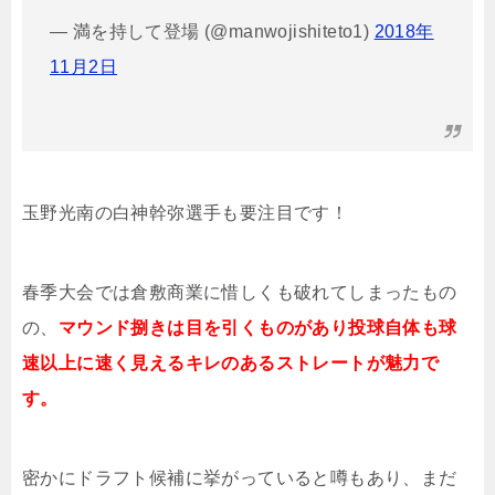
— 満を持して登場 (@manwojishiteto1)
2018年
11月2日
玉野光南の白神幹弥選手も要注目です！
春季大会では倉敷商業に惜しくも破れてしまったもの
の、
マウンド捌きは目を引くものがあり投球自体も球
速以上に速く見えるキレのあるストレートが魅力で
す。
密かにドラフト候補に挙がっていると噂もあり、まだ