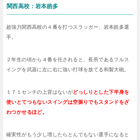
関西高校：岩本皓多
超強力関西高校の４番を打つスラッガー、岩本皓多選
手。
２年生の頃から４番を任されると、長所であるフルス
イングを武器に左に右に強い打球を放てる和製大砲。
１７１センチの上背はないが
どっしりとした下半身を
使いとてつもないスイングは空振りでもスタンドをざ
わつかせるほど。
確実性がもう少し増したらとんでもない選手になると