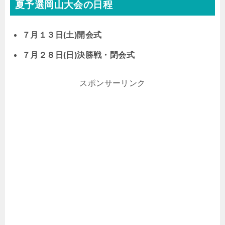
夏予選岡山大会の日程
７月１３日(土)開会式
７月２８日(日)決勝戦・閉会式
スポンサーリンク