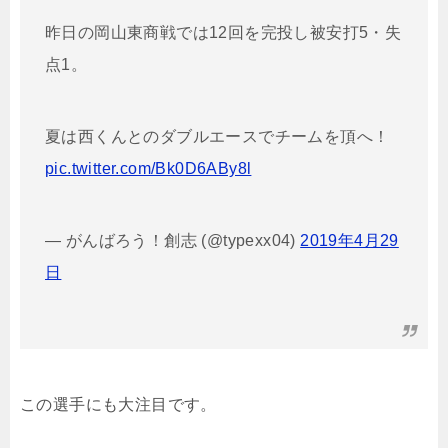
昨日の岡山東商戦では12回を完投し被安打5・失
点1。
夏は西くんとのダブルエースでチームを頂へ！
pic.twitter.com/Bk0D6ABy8l
— がんばろう！創志 (@typexx04)
2019年4月29
日
この選手にも大注目です。