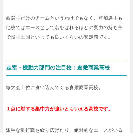
西選手だけのチームというわけでもなく、草加選手も
他校ではエースとして名をはれるほどの実力の持ち主
で投手王国といっても良いくらいの安定感です。
走塁・機動力部門の注目校：倉敷商業高校
毎大会上位に食い込んでくる倉敷商業高校。
１点に対する集中力が強いともいえる高校です。
派手な乱打戦を繰り広げたり、絶対的なエースがいる