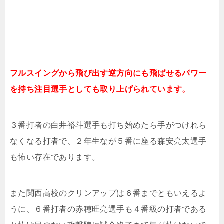
フルスイングから飛び出す逆方向にも飛ばせるパワー
を持ち注目選手としても取り上げられています。
３番打者の白井裕斗選手も打ち始めたら手がつけれら
なくなる打者で、２年生なが５番に座る森安亮太選手
も怖い存在であります。
また関西高校のクリンアップは６番までともいえるよ
うに、６番打者の赤穂旺亮選手も４番級の打者である