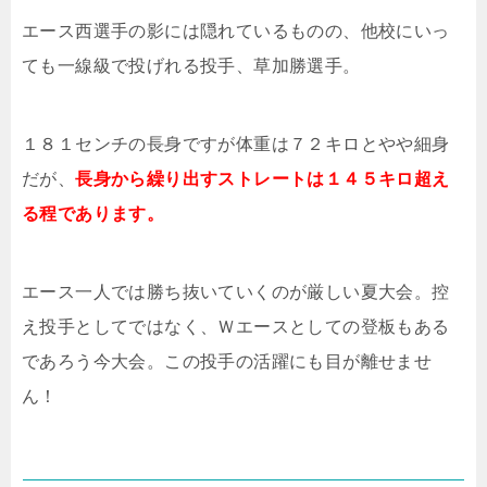
エース西選手の影には隠れているものの、他校にいっ
ても一線級で投げれる投手、草加勝選手。
１８１センチの長身ですが体重は７２キロとやや細身
だが、
長身から繰り出すストレートは１４５キロ超え
る程であります。
エース一人では勝ち抜いていくのが厳しい夏大会。控
え投手としてではなく、Ｗエースとしての登板もある
であろう今大会。この投手の活躍にも目が離せませ
ん！