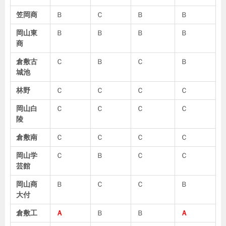
笠岡商
Ｂ
Ｃ
Ｂ
Ｂ
岡山東
Ｂ
Ｂ
Ｂ
Ｂ
商
倉敷古
Ｃ
Ｂ
Ｃ
Ｂ
城池
林野
Ｃ
Ｃ
Ｃ
Ｃ
岡山白
Ｃ
Ｃ
Ｃ
Ｃ
陵
倉敷南
Ｃ
Ｃ
Ｃ
Ｃ
岡山学
Ｃ
Ｂ
Ｃ
Ｃ
芸館
岡山商
Ｂ
Ｃ
Ｃ
Ｂ
大付
倉敷工
Ａ
Ｂ
Ｂ
Ａ