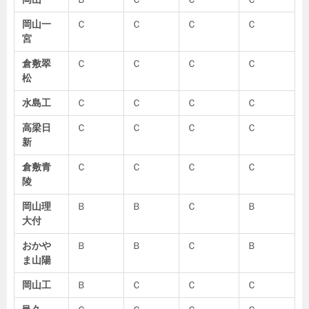
岡山一
Ｃ
Ｃ
Ｃ
Ｃ
宮
倉敷翠
Ｃ
Ｃ
Ｃ
Ｃ
松
水島工
Ｃ
Ｃ
Ｃ
Ｃ
高梁日
Ｃ
Ｃ
Ｃ
Ｃ
新
倉敷青
Ｃ
Ｃ
Ｃ
Ｃ
陵
岡山理
Ｂ
Ｂ
Ｃ
Ｂ
大付
おかや
Ｂ
Ｂ
Ｃ
Ｂ
ま山陽
岡山工
Ｂ
Ｃ
Ｃ
Ｃ