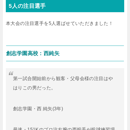
5人の注目選手
本大会の注目選手を5人選ばせていただきました！
創志学園高校：西純矢
第一試合開始前から観客・父母会様の注目はや
はりこの男だった。
創志学園・西 純矢(3年)
最速・151Kのプロ注右腕の西投手が投球練習場