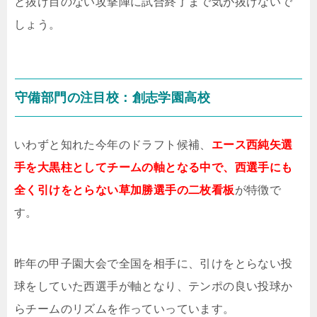
と抜け目のない攻撃陣に試合終了まで気が抜けないで
しょう。
守備部門の注目校：創志学園高校
いわずと知れた今年のドラフト候補、
エース西純矢選
手を大黒柱としてチームの軸となる中で、西選手にも
全く引けをとらない草加勝選手の二枚看板
が特徴で
す。
昨年の甲子園大会で全国を相手に、引けをとらない投
球をしていた西選手が軸となり、テンポの良い投球か
らチームのリズムを作っていっています。