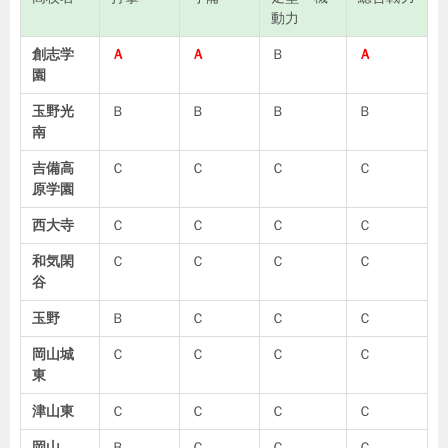
動力
創志学
Ａ
Ａ
Ｂ
Ａ
園
玉野光
Ｂ
Ｂ
Ｂ
Ｂ
南
吉備高
Ｃ
Ｃ
Ｃ
Ｃ
原学園
西大寺
Ｃ
Ｃ
Ｃ
Ｃ
和気閑
Ｃ
Ｃ
Ｃ
Ｃ
谷
玉野
Ｂ
Ｃ
Ｃ
Ｃ
岡山城
Ｃ
Ｃ
Ｃ
Ｃ
東
津山東
Ｃ
Ｃ
Ｃ
Ｃ
岡山
Ｂ
Ｃ
Ｃ
Ｃ