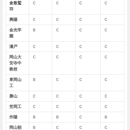
倉敷鷲
Ｃ
Ｃ
Ｃ
Ｃ
羽
興陽
Ｃ
Ｃ
Ｃ
Ｃ
金光学
Ｂ
Ｃ
Ｃ
Ｃ
園
瀬戸
Ｃ
Ｃ
Ｃ
Ｃ
岡山大
Ｃ
Ｃ
Ｃ
Ｃ
安寺中
教校
東岡山
Ｂ
Ｃ
Ｃ
Ｃ
工
勝山
Ｃ
Ｃ
Ｃ
Ｃ
笠岡工
Ｃ
Ｃ
Ｃ
Ｃ
作陽
Ｂ
Ｂ
Ｃ
Ｂ
岡山朝
Ｂ
Ｃ
Ｃ
Ｃ