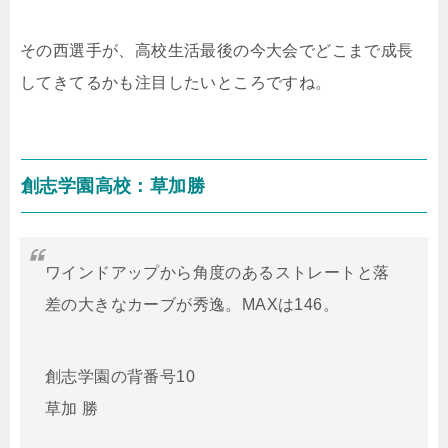
その西選手が、高校生活最後の今大会でどこまで成長
してきてるかも注目したいところですね。
創志学園高校：草加勝
ワインドアップから角度のあるストレートと落
差の大きなカーブが秀逸。MAXは146。
創志学園の背番号10
草加 勝