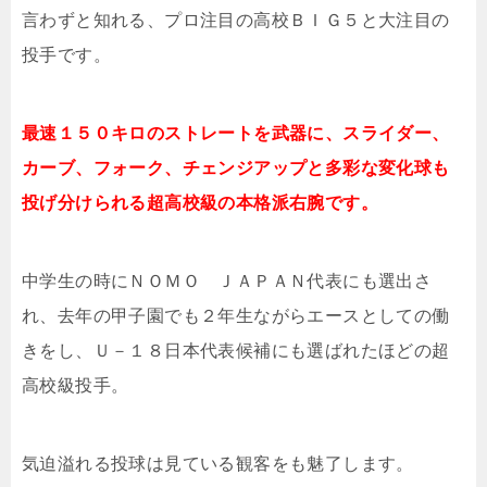
言わずと知れる、プロ注目の高校ＢＩＧ５と大注目の
投手です。
最速１５０キロのストレートを武器に、スライダー、
カーブ、フォーク、チェンジアップと多彩な変化球も
投げ分けられる超高校級の本格派右腕です。
中学生の時にＮＯＭＯ ＪＡＰＡＮ代表にも選出さ
れ、去年の甲子園でも２年生ながらエースとしての働
きをし、Ｕ－１８日本代表候補にも選ばれたほどの超
高校級投手。
気迫溢れる投球は見ている観客をも魅了します。