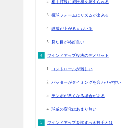
相手打線に威圧感を与えられる
投球フォームにリズムが出来る
球威が上がる人もいる
見た目が格好良い
ワインドアップ投法のデメリット
コントロールが難しい
バッターがタイミングを合わせやすい
テンポが悪くなる場合がある
球威の変化はあまり無い
ワインドアップを試すべき投手とは