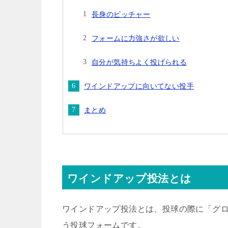
長身のピッチャー
フォームに力強さが欲しい
自分が気持ちよく投げられる
ワインドアップに向いてない投手
まとめ
ワインドアップ投法とは
ワインドアップ投法とは、投球の際に「グ
う投球フォームです。