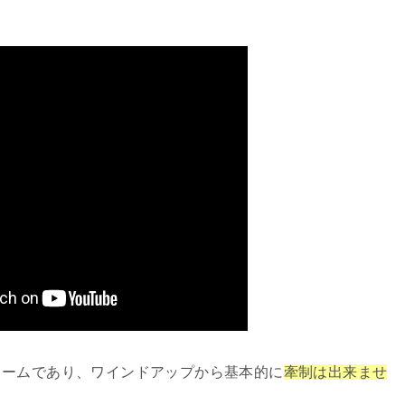
ォームであり、ワインドアップから基本的に
牽制は出来ませ