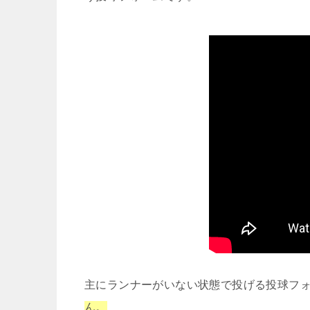
主にランナーがいない状態で投げる投球フ
ん。