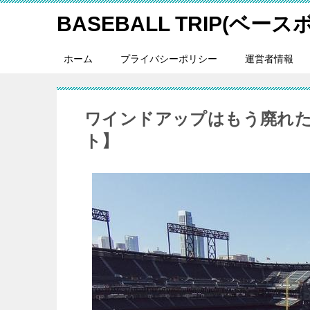
BASEBALL TRIP(ベー
ホーム
プライバシーポリシー
運営者情報
ワインドアップはもう廃れた
ト】