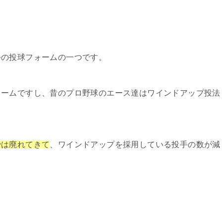
手の投球フォームの一つです。
ォームですし、昔のプロ野球のエース達はワインドアップ投法
では廃れてきて
、ワインドアップを採用している投手の数が減