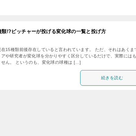
種類!?ピッチャーが投げる変化球の一覧と投げ方
在15種類前後存在していると言われています。 ただ、それはあくま
ィアや研究者が変化球を分かりやすく区分しているだけで、実際には
せん。 というのも、変化球の球種は […]
続きを読む