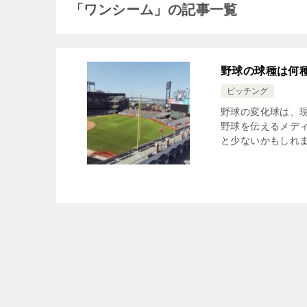
「ワンシーム」の記事一覧
野球の球種は何
ピッチング
野球の変化球は、現
野球を伝えるメデ
と少ないかもしれま