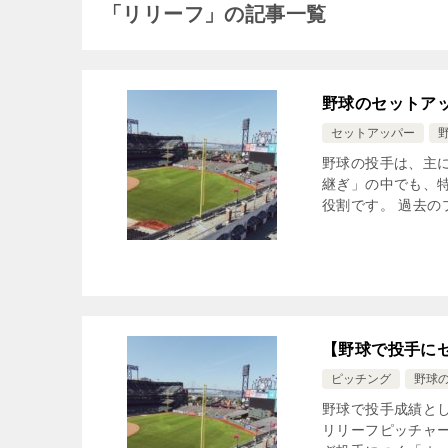
「リリーフ」の記事一覧
野球のセットア
セットアッパー
野球の投手は、主
継ぎ」の中でも、
役割です。 過去の
【野球で投手に
ピッチング
野球
野球で投手成績と
リリーフピッチャ