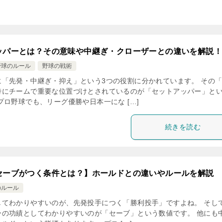
ッパーとは？その意味や中継ぎ・クローザーとの違いを解説！
野球のルール
野球の戦術
に「先発・中継ぎ・抑え」という3つの役割に分かれています。 その
特にチームで重要な位置づけとされているのが「セットアッパー」と
プロ野球でも、リーグ優勝や日本一にな […]
続きを読む
セーブがつく条件とは？】ホールドとの違いやルールを解説
のルール
してわかりやすいのが、先発投手につく「勝利投手」ですよね。 そし
ーの功績としてわかりやすいのが「セーブ」という数値です。 他にも