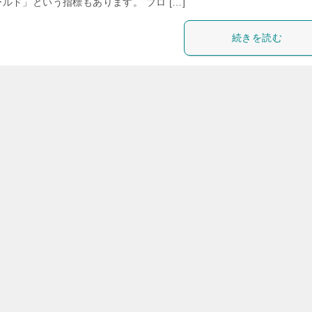
ルド」という指標もあります。 プロ […]
続きを読む