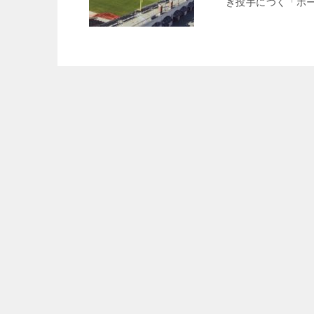
ぎ投手につく「ホー