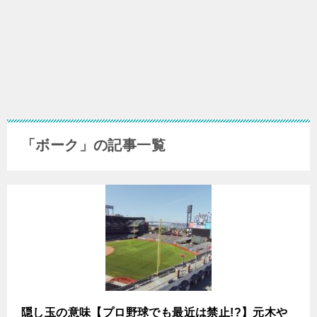
「ボーク」の記事一覧
隠し玉の意味【プロ野球でも最近は禁止!?】元木や