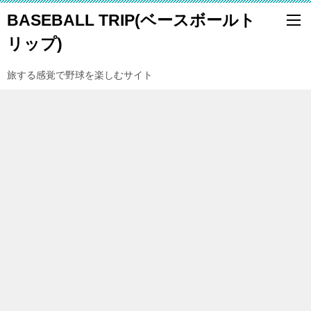
BASEBALL TRIP(ベースボールト
リップ)
旅する感覚で野球を楽しむサイト