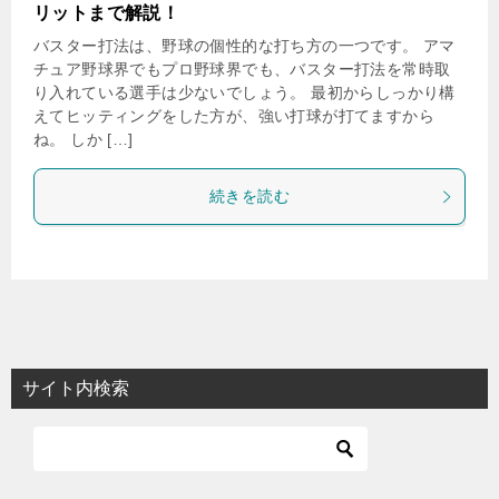
リットまで解説！
バスター打法は、野球の個性的な打ち方の一つです。 アマ
チュア野球界でもプロ野球界でも、バスター打法を常時取
り入れている選手は少ないでしょう。 最初からしっかり構
えてヒッティングをした方が、強い打球が打てますから
ね。 しか […]
続きを読む
サイト内検索