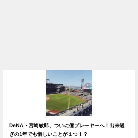
DeNA・宮崎敏郎、ついに億プレーヤーへ！出来過
ぎの1年でも惜しいことが１つ！？