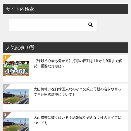
サイト内検索
人気記事10選
【野球初心者も分かる】打順の役割を1番から9番まで解
説！重要な打順は？
大山悠輔は在日韓国人なのか？父親と母親の名前や育っ
てきた家族環境についても
大山悠輔に彼女はいる？結婚観や好きな女性のタイプに
ついても