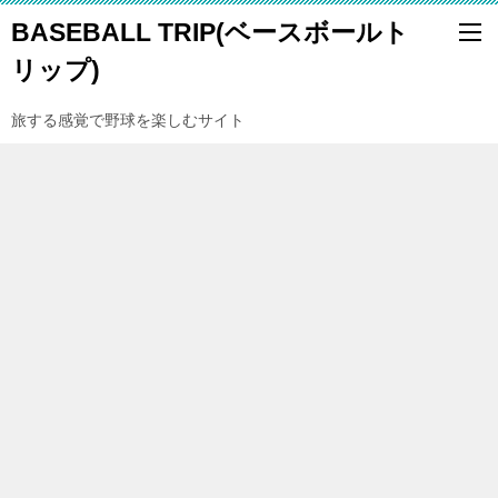
BASEBALL TRIP(ベースボールト
リップ)
旅する感覚で野球を楽しむサイト