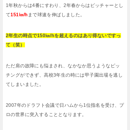
1年秋からは4番にすわり、2年春からはピッチャーとし
て
151㎞/h
まで球速を伸ばしました。
2年生の時点で150㎞/hを超えるのはあり得ないですっ
て（笑）
ただ肩の故障にも悩まされ、なかなか思うようなピッ
チングができず、高校3年生の時には甲子園出場を逃し
てしまいました。
2007年のドラフト会議で日ハムから1位指名を受け、プ
ロの世界に突入することとなります。