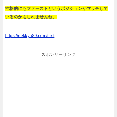
性格的にもファーストというポジションがマッチして
いるのかもしれませんね。
https://nekkyu89.com/first
スポンサーリンク