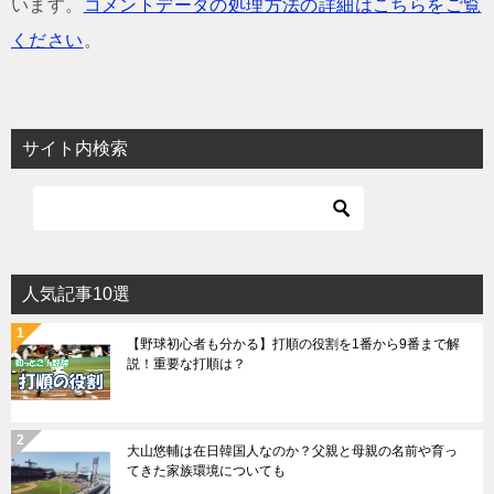
います。
コメントデータの処理方法の詳細はこちらをご覧
ください
。
サイト内検索
人気記事10選
【野球初心者も分かる】打順の役割を1番から9番まで解
説！重要な打順は？
大山悠輔は在日韓国人なのか？父親と母親の名前や育っ
てきた家族環境についても