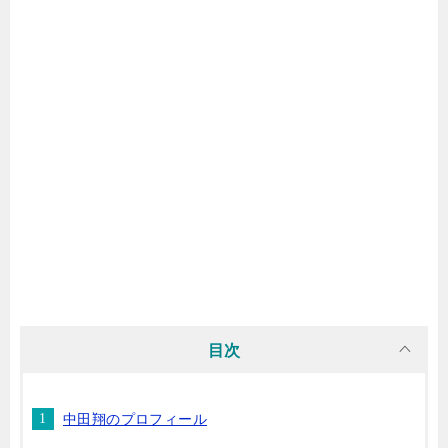
目次
中田翔のプロフィール