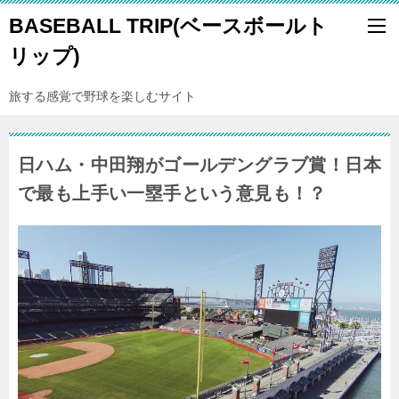
BASEBALL TRIP(ベースボールト
リップ)
旅する感覚で野球を楽しむサイト
日ハム・中田翔がゴールデングラブ賞！日本
で最も上手い一塁手という意見も！？