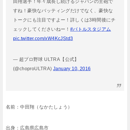
田翔選手！年々成長し続けるジャパンの主砲で
すね！豪快なバッティングだけでなく、豪快な
トークにも注目ですよー！詳しくは3時間後にチ
ェックしてくださいねー！
#バトルスタジアム
pic.twitter.com/xW4KcJStd3
— 超プロ野球 ULTRA【公式】
(@choproULTRA)
January 10, 2016
名前：中田翔（なかたしょう）
出身：広島県広島市