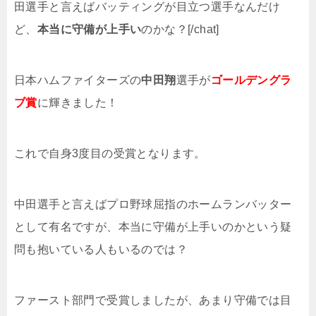
田選手と言えばバッティングが目立つ選手なんだけ
ど、
本当に守備が上手い
のかな？[/chat]
日本ハムファイターズの
中田翔
選手が
ゴールデングラ
ブ賞
に輝きました！
これで自身3度目の受賞となります。
中田選手と言えばプロ野球屈指のホームランバッター
として有名ですが、本当に守備が上手いのかという疑
問も抱いている人もいるのでは？
ファースト部門で受賞しましたが、あまり守備では目