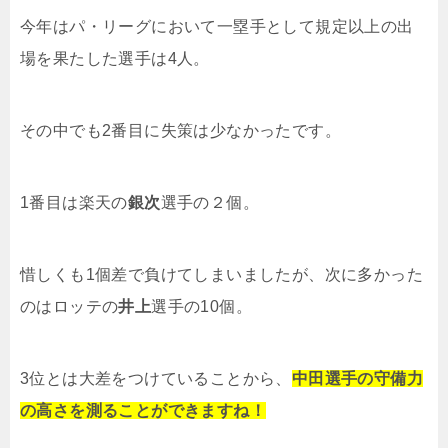
今年はパ・リーグにおいて一塁手として規定以上の出
場を果たした選手は4人。
その中でも2番目に失策は少なかったです。
1番目は楽天の
銀次
選手の２個。
惜しくも1個差で負けてしまいましたが、次に多かった
のはロッテの
井上
選手の10個。
3位とは大差をつけていることから、
中田選手の守備力
の高さを測ることができますね！