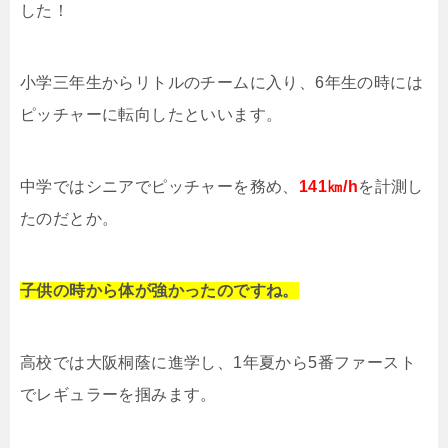
した！
小学三年生からリトルのチームに入り、6年生の時には
ピッチャーに転向したといいます。
中学ではシニアでピッチャーを務め、
141㎞/h
を計測し
たのだとか。
子供の時から体が強かったのですね。
高校では大阪桐蔭に進学し、1年夏から5番ファースト
でレギュラーを掴みます。