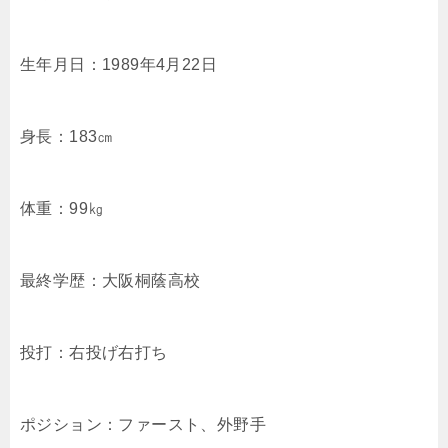
生年月日：1989年4月22日
身長：183㎝
体重：99㎏
最終学歴：大阪桐蔭高校
投打：右投げ右打ち
ポジション：ファースト、外野手