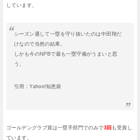
しています。
シーズン通して一塁を守り抜いたのは中田翔だ
けなので当然の結果。
しかも今のNPBで最も一塁守備がうまいと思
う。
引用：Yahoo!知恵袋
ゴールデングラブ賞は一塁手部門でのみで
3回
も受賞し
ています。