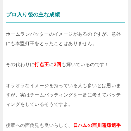
プロ入り後の主な成績
ホームランバッターのイメージがあるのですが、意外
にも本塁打王をとったことはありません。
その代わりに
打点王
に
2回
も輝いているのです！
オラオラなイメージを持っている人も多いとは思いま
すが、実はチームバッティングを一番に考えてバッテ
ィングをしているそうですよ。
後輩への面倒見も良いらしく、
日ハムの西川遥輝選手