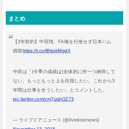
まとめ
【3年契約】中田翔、FA権を行使せず日本ハム
残留
https://t.co/IBtqjeMgdX
中田は「(今季の成績は)全体的に何一つ納得して
ない。もっともっと上を目指したい。これから3
年間は仕事を全うしたい」とコメントした。
pic.twitter.com/cm7uqhOZ73
— ライブドアニュース (@livedoornews)