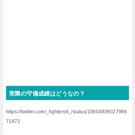
実際の守備成績はどうなの？
https://twitter.com/_fighters6_/status/10604839027986
71872