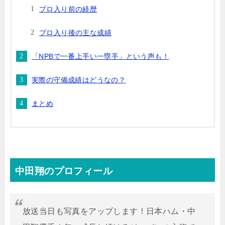
プロ入り前の経歴
プロ入り後の主な成績
「NPBで一番上手い一塁手」という声も！
実際の守備成績はどうなの？
まとめ
中田翔のプロフィール
放送当日も写真をアップします！日本ハム・中