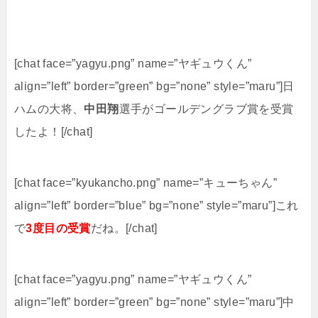
[chat face=”yagyu.png” name=”ヤギュウくん”
align=”left” border=”green” bg=”none” style=”maru”]日
ハムの大将、
中田翔
選手がゴールデングラブ賞を受賞
したよ！[/chat]
[chat face=”kyukancho.png” name=”キューちゃん”
align=”left” border=”blue” bg=”none” style=”maru”]これ
で
3度目の受賞
だね。[/chat]
[chat face=”yagyu.png” name=”ヤギュウくん”
align=”left” border=”green” bg=”none” style=”maru”]中