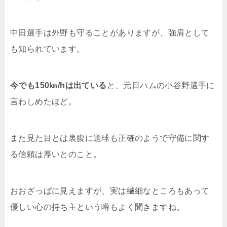
中田選手は外野も守ることがありますが、強肩として
も知られています。
今でも150㎞/hは出ている
と、元日ハムの小谷野選手に
言わしめたほど。
また見た目とは裏腹に送球も正確のようで守備に関す
る信頼は厚いとのこと。
おおざっぱに見えますが、実は繊細なところもあって
優しい心の持ち主という噂もよく聞きますね。