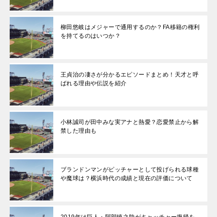
柳田悠岐はメジャーで通用するのか？FA移籍の権利
を持てるのはいつか？
王貞治の凄さが分かるエピソードまとめ！天才と呼
ばれる理由や伝説を紹介
小林誠司が田中みな実アナと熱愛？恋愛禁止から解
禁した理由も
ブランドンマンがピッチャーとして投げられる球種
や魔球は？横浜時代の成績と現在の評価について