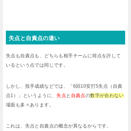
失点と自責点の違い
失点も自責点も、どちらも相手チームに得点を許して
いるという点では同じです。
しかし、投手成績などでは、「6回10安打5失点（自責
点1）」というように、
失点
と
自責点
の
数字が合わない
場面も多々あります。
これは、失点と自責点の概念が異なるからです。