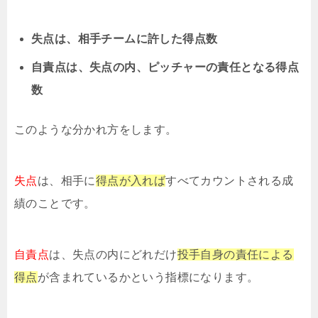
失点は、相手チームに許した得点数
自責点は、失点の内、ピッチャーの責任となる得点
数
このような分かれ方をします。
失点
は、相手に
得点が入れば
すべてカウントされる成
績のことです。
自責点
は、失点の内にどれだけ
投手自身の責任による
得点
が含まれているかという指標になります。