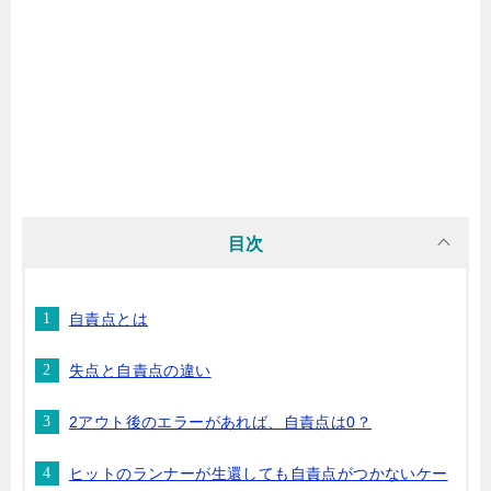
目次
自責点とは
失点と自責点の違い
2アウト後のエラーがあれば、自責点は0？
ヒットのランナーが生還しても自責点がつかないケー