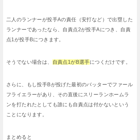
二人のランナーが投手Aの責任（安打など）で出塁した
ランナーであったなら、自責点2が投手Aにつき、自責
点1が投手Bにつきます。
そうでない場合は、
自責点1がB選手
につくだけです。
さらに、もし投手Bが投げた最初のバッターでファール
フライエラーがあり、その直後にスリーランホームラ
ンを打たれたとしても誰にも自責点は付かないという
ことになります。
まとめると