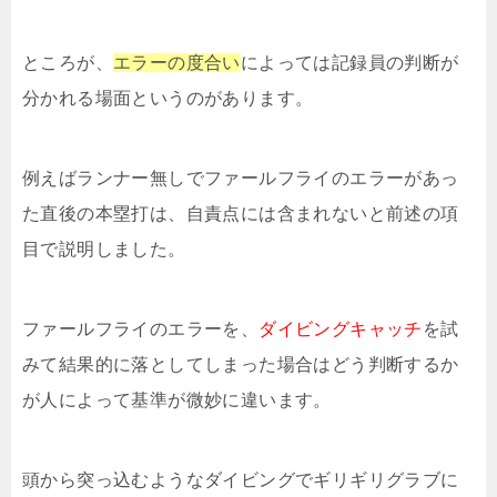
ところが、
エラーの度合い
によっては記録員の判断が
分かれる場面というのがあります。
例えばランナー無しでファールフライのエラーがあっ
た直後の本塁打は、自責点には含まれないと前述の項
目で説明しました。
ファールフライのエラーを、
ダイビングキャッチ
を試
みて結果的に落としてしまった場合はどう判断するか
が人によって基準が微妙に違います。
頭から突っ込むようなダイビングでギリギリグラブに