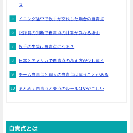
ス
イニング途中で投手が交代した場合の自責点
記録員の判断で自責点の計算が異なる場面
投手の失策は自責点になる？
日本とアメリカで自責点の考え方が少し違う
チーム自責点と個人の自責点は違うことがある
まとめ：自責点と失点のルールはややこしい
自責点とは