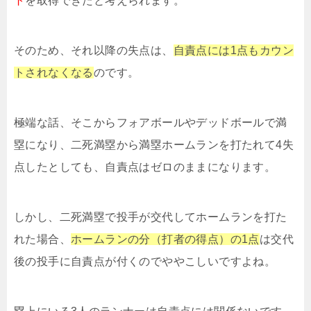
ト
を取得できたと考えられます。
そのため、それ以降の失点は、
自責点には1点もカウン
トされなくなる
のです。
極端な話、そこからフォアボールやデッドボールで満
塁になり、二死満塁から満塁ホームランを打たれて4失
点したとしても、自責点はゼロのままになります。
しかし、二死満塁で投手が交代してホームランを打た
れた場合、
ホームランの分（打者の得点）の1点
は交代
後の投手に自責点が付くのでややこしいですよね。