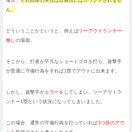
場合、
それ以降の失点は自責点にはカウントされませ
ん。
どういうことかというと、例えば
ツーアウトランナー
無し
の場面。
そこから、打者が平凡なショートゴロを打ち、遊撃手
が普通に守備行為をすれば1塁でアウトに出来ます。
しかし、遊撃手が
エラー
をしてしまい、ツーアウトラ
ンナー1塁という状況になってしまいました。
この場合、通常の守備行為を行っていれば
3つ目のアウ