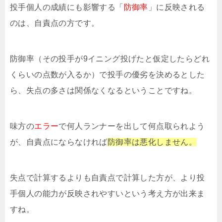
投手個人の成績にも影響する「
防御率
」に反映される
のは、自責点の方です。
防御率（その投手が9イニング投げたと仮定したらどれ
くらいの点数が入るか）で投手の優劣を決めるとした
ら、失点の多さは関係なくなるということですね。
味方の
エラー
で何人ランナーを出して何点取られよう
が、自責点にならなければ
防御率は悪化しません。
失点で計算するよりも自責点で計算した方が、より投
手個人の能力が反映されやすいという考え方が出来ま
すね。