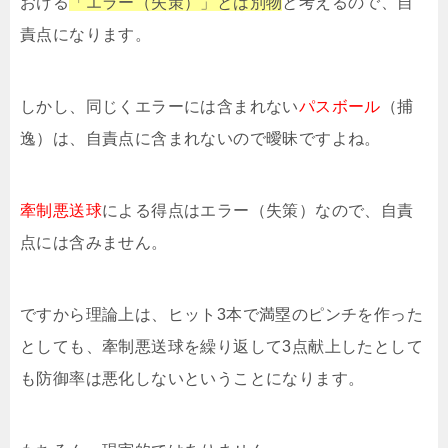
おける
「エラー（失策）」とは別物
と考えるので、自
責点になります。
しかし、同じくエラーには含まれない
パスボール
（捕
逸）は、自責点に含まれないので曖昧ですよね。
牽制悪送球
による得点はエラー（失策）なので、自責
点には含みません。
ですから理論上は、ヒット3本で満塁のピンチを作った
としても、牽制悪送球を繰り返して3点献上したとして
も防御率は悪化しないということになります。