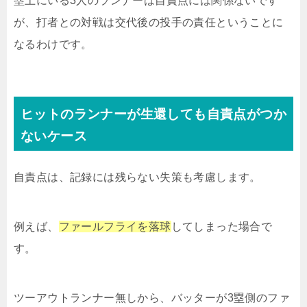
塁上にいる3人のランナーは自責点には関係ないです
が、打者との対戦は交代後の投手の責任ということに
なるわけです。
ヒットのランナーが生還しても自責点がつか
ないケース
自責点は、記録には残らない失策も考慮します。
例えば、
ファールフライを落球
してしまった場合で
す。
ツーアウトランナー無しから、バッターが3塁側のファ