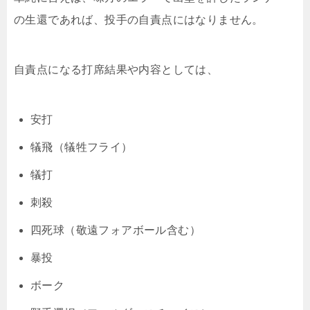
の生還であれば、投手の自責点にはなりません。
自責点になる打席結果や内容としては、
安打
犠飛（犠牲フライ）
犠打
刺殺
四死球（敬遠フォアボール含む）
暴投
ボーク