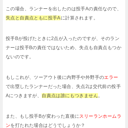
この場合、ランナーを出したのは投手Aの責任なので、
失点と自責点ともに投手A
に計算されます。
投手Bが投げたときに2点が入ったのですが、そのラン
ナーは投手Bの責任ではないため、失点も自責点もつか
ないのです。
もしこれが、ツーアウト後に内野手や外野手の
エラー
で出塁したランナーだった場合、失点2は交代前の投手
Aにつきますが、
自責点は誰にもつきません
。
また、もし投手Bが変わった直後に
スリーランホームラ
ン
を打たれた場合はどうでしょうか？