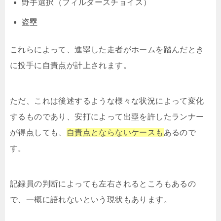
野手選択（フィルダースチョイス）
盗塁
これらによって、進塁した走者がホームを踏んだとき
に投手に自責点が計上されます。
ただ、これは後述するような様々な状況によって変化
するものであり、安打によって出塁を許したランナー
が得点しても、
自責点とならないケースも
あるので
す。
記録員の判断によっても左右されるところもあるの
で、一概に語れないという現状もあります。