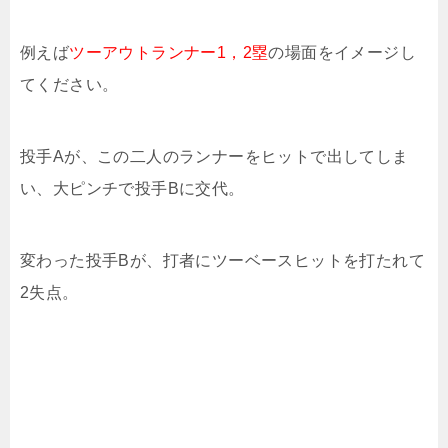
例えば
ツーアウトランナー1，2塁
の場面をイメージし
てください。
投手Aが、この二人のランナーをヒットで出してしま
い、大ピンチで投手Bに交代。
変わった投手Bが、打者にツーベースヒットを打たれて
2失点。