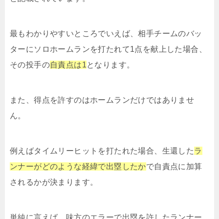
最もわかりやすいところでいえば、相手チームのバッ
ターにソロホームランを打たれて1点を献上した場合、
その投手の
自責点は1
となります。
また、得点を許すのはホームランだけではありませ
ん。
例えばタイムリーヒットを打たれた場合、生還した
ラ
ンナーがどのような経緯で出塁したか
で自責点に加算
されるかが決まります。
単純に言えば、味方のエラーで出塁を許したランナー