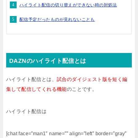
ハイライト配信の切り替えができない時の対処法
配信予定だったものが見れないことも
DAZNのハイライト配信とは
ハイライト配信とは、
試合のダイジェスト版を短く編
集して配信してくれる機能
のことです。
ハイライト配信は
[chat face=”man1″ name=”” align=”left” border=”gray”