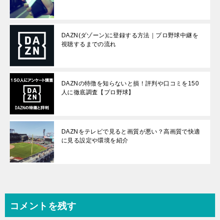
DAZN(ダゾーン)に登録する方法｜プロ野球中継を
視聴するまでの流れ
DAZNの特徴を知らないと損！評判や口コミを150
人に徹底調査【プロ野球】
DAZNをテレビで見ると画質が悪い？高画質で快適
に見る設定や環境を紹介
コメントを残す