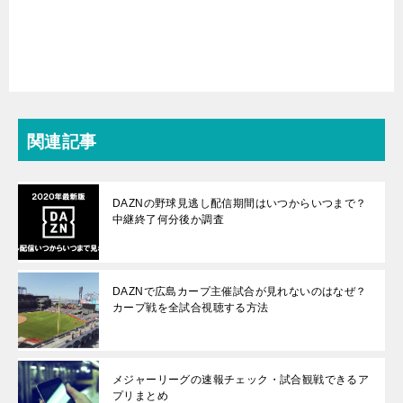
関連記事
DAZNの野球見逃し配信期間はいつからいつまで？
中継終了何分後か調査
DAZNで広島カープ主催試合が見れないのはなぜ？
カープ戦を全試合視聴する方法
メジャーリーグの速報チェック・試合観戦できるア
プリまとめ