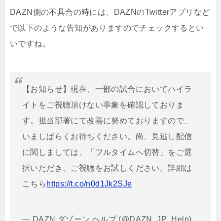
DAZN側の不具合の時には、DAZNのTwitterアプリなど
で以下のような告知がありますのでチェックするとい
いですね。
【お知らせ】現在、一部の試合においてハイラ
イトをご視聴頂けない事象を確認しておりま
す。担当部署にて改善に努めておりますので、
いましばらくお待ちください。尚、見逃し配信
に関しましては、「フルタイムへ切替」をご選
択いただき、ご視聴をお試しください。詳細は
こちら
https://t.co/n0d1Jk2SJe
— DAZN ダゾーン ヘルプ (@DAZN_JP_Help)