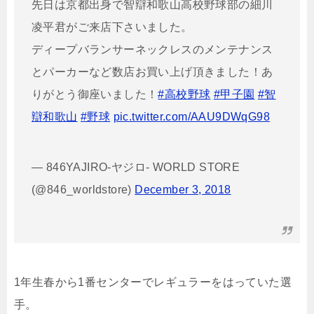
先日は京都出身で智辯和歌山高校野球部の細川
凌平君がご来店下さいました。
ディープバランサーネックレスのメンテナンス
とパーカーなど数店お買い上げ頂きました！あ
りがとう御座いました！
#高校野球
#甲子園
#智
辯和歌山
#野球
pic.twitter.com/AAU9DWqG98
— 846YAJIRO-ヤジロ- WORLD STORE
(@846_worldstore)
December 3, 2018
1年生春から1番センターでレギュラーをはっていた選
手。