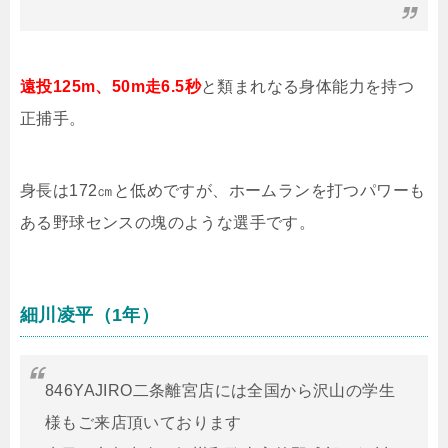
遠投125m、50m走6.5秒
と類まれなる身体能力を持つ
正捕手。
身長は172㎝と低めですが、ホームランを打つパワーも
ある野球センスの塊のような選手です。
細川凌平（1年）
846YAJIRO二条離宮店には全国から沢山の学生
様もご来店頂いております