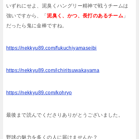
いずれにせよ、泥臭くハングリー精神で戦うチームは
強いですから、「
泥臭く、かつ、長打のあるチーム
」
だったら鬼に金棒ですね。
https://nekkyu89.com/fukuchiyamaseibi
https://nekkyu89.com/ichiritsuwakayama
https://nekkyu89.com/kohryo
最後まで読んでくださりありがとうございました。
野球の魅力を多くの人に届けませんか？