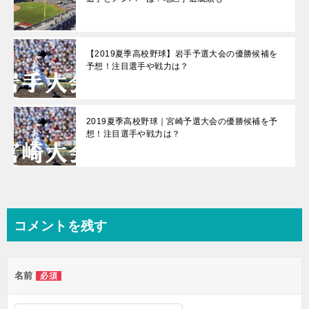
【2019夏季高校野球】岩手予選大会の優勝候補を
予想！注目選手や戦力は？
2019夏季高校野球｜宮崎予選大会の優勝候補を予
想！注目選手や戦力は？
コメントを残す
名前
必須