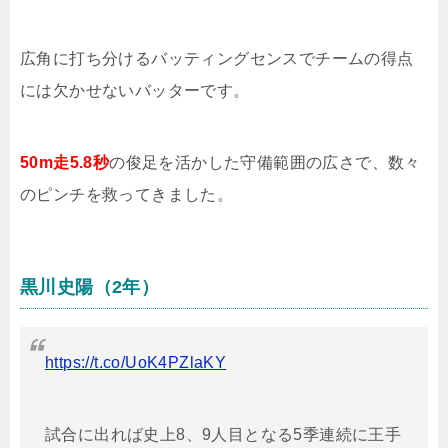
広角に打ち分けるバッティングセンスでチームの得点
には欠かせないバッターです。
50m走5.8秒
の俊足を活かした守備範囲の広さで、数々
のピンチを救ってきました。
黒川史陽（2年）
https://t.co/UoK4PZlaKY
試合に出れば史上8、9人目となる5季連続に王手