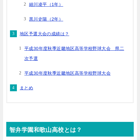
細川凌平（1年）
黒川史陽（2年）
地区予選大会の成績は？
平成30年度秋季近畿地区高等学校野球大会 県二
次予選
平成30年度秋季近畿地区高等学校野球大会
まとめ
智弁学園和歌山高校とは？