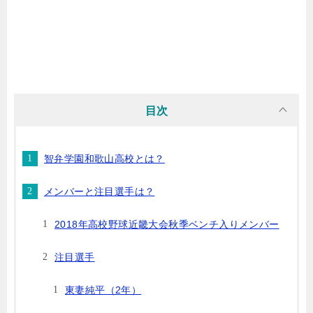
目次
智弁学園和歌山高校とは？
メンバーと注目選手は？
2018年高校野球近畿大会秋季ベンチ入りメンバー
注目選手
東妻純平（2年）