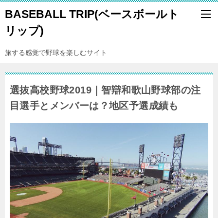
BASEBALL TRIP(ベースボールト
リップ)
旅する感覚で野球を楽しむサイト
選抜高校野球2019｜智辯和歌山野球部の注
目選手とメンバーは？地区予選成績も