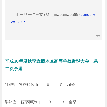
— ホーリー仁王立 (@n_inabainaba89)
January
28, 2019
平成30年度秋季近畿地区高等学校野球大会 県
二次予選
1回戦 智辯和歌山 １０ - ０ 桐蔭
準決勝 智辯和歌山 １０ - ３ 南部