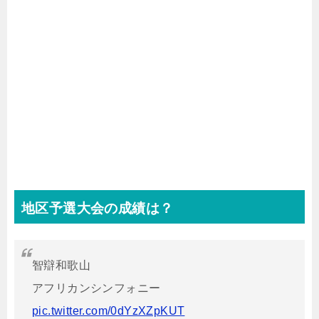
地区予選大会の成績は？
智辯和歌山
アフリカンシンフォニー
pic.twitter.com/0dYzXZpKUT