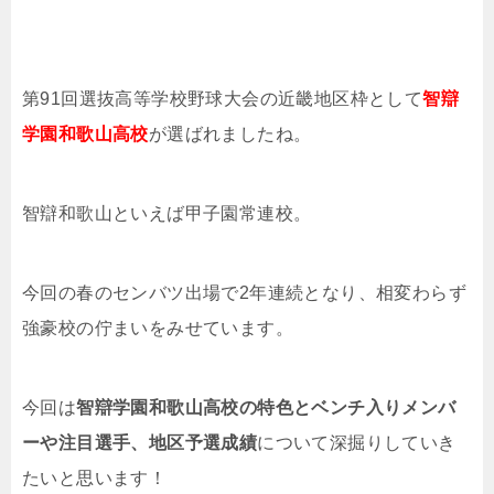
第91回選抜高等学校野球大会の近畿地区枠として
智辯
学園和歌山高校
が選ばれましたね。
智辯和歌山といえば甲子園常連校。
今回の春のセンバツ出場で2年連続となり、相変わらず
強豪校の佇まいをみせています。
今回は
智辯学園和歌山高校の特色とベンチ入りメンバ
ーや注目選手、地区予選成績
について深掘りしていき
たいと思います！