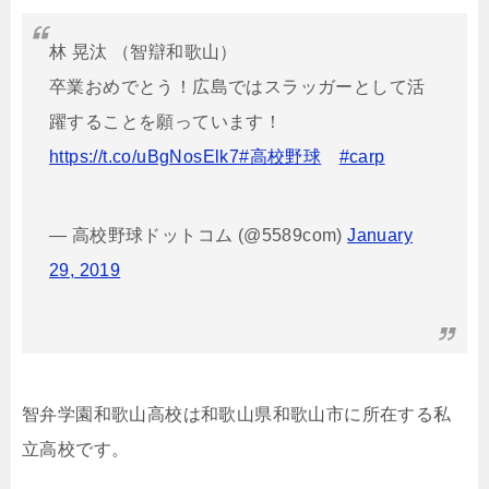
林 晃汰 （智辯和歌山）
卒業おめでとう！広島ではスラッガーとして活
躍することを願っています！
https://t.co/uBgNosElk7
#高校野球
#carp
— 高校野球ドットコム (@5589com)
January
29, 2019
智弁学園和歌山高校は和歌山県和歌山市に所在する私
立高校です。