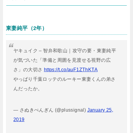
東妻純平（2年）
ヤキュイク – 智弁和歌山｜攻守の要・東妻純平
が気づいた「準備と周囲を見渡せる視野の広
さ」の大切さ
https://t.co/auF1ZThKTA
やっぱり千葉ロッテのルーキー東妻くんの弟さ
んだったか。
— さぬきぺんぎん (@plussignal)
January 25,
2019