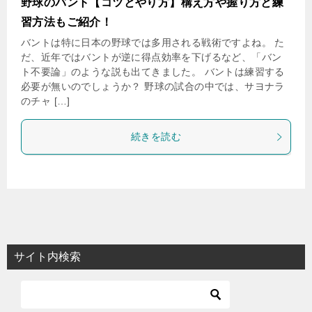
野球のバント【コツとやり方】構え方や握り方と練
習方法もご紹介！
バントは特に日本の野球では多用される戦術ですよね。 た
だ、近年ではバントが逆に得点効率を下げるなど、「バン
ト不要論」のような説も出てきました。 バントは練習する
必要が無いのでしょうか？ 野球の試合の中では、サヨナラ
のチャ […]
続きを読む
サイト内検索