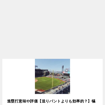
進塁打意味や評価【送りバントよりも効率的？】犠