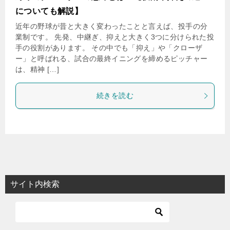
についても解説】
近年の野球が昔と大きく変わったことと言えば、投手の分
業制です。 先発、中継ぎ、抑えと大きく3つに分けられた投
手の役割があります。 その中でも「抑え」や「クローザ
ー」と呼ばれる、試合の最終イニングを締めるピッチャー
は、精神 […]
続きを読む
サイト内検索