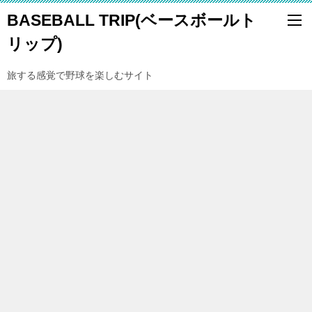
BASEBALL TRIP(ベースボールト
リップ)
旅する感覚で野球を楽しむサイト