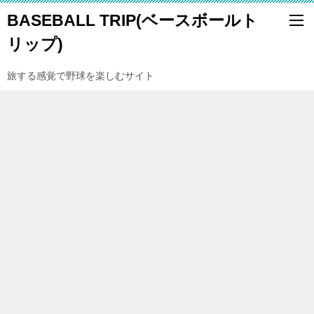
BASEBALL TRIP(ベースボールト
リップ)
旅する感覚で野球を楽しむサイト