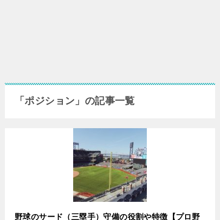
「ポジション」の記事一覧
野球のサード（三塁手）守備の役割や特徴【プロ野