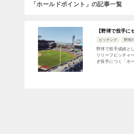
「ホールドポイント」の記事一覧
【野球で投手に
ピッチング
野球
野球で投手成績と
リリーフピッチャ
ぎ投手につく「ホー