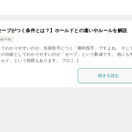
セーブがつく条件とは？】ホールドとの違いやルールを解説
のルール
してわかりやすいのが、先発投手につく「勝利投手」ですよね。 そし
ーの功績としてわかりやすいのが「セーブ」という数値です。 他にも
ルド」という指標もあります。 プロ […]
続きを読む