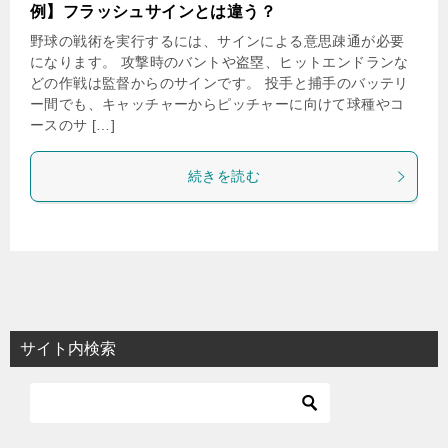
例】フラッシュサインとは違う？
野球の戦術を実行するには、サインによる意思疎通が必要
になります。 攻撃時のバントや盗塁、ヒットエンドランな
どの作戦は監督からのサインです。 投手と捕手のバッテリ
ー間でも、キャッチャーからピッチャーに向けて球種やコ
ースのサ […]
続きを読む
サイト内検索