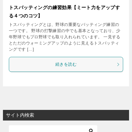
トスバッティングの練習効果【ミート力をアップす
る４つのコツ】
トスバッティングとは、野球の重要なバッティング練習の
一つです。 野球の打撃練習の中でも基本となっており、少
年野球でもプロ野球でも取り入れられています。 一見する
とただのウォーミングアップのように見えるトスバッティ
ングです […]
続きを読む
サイト内検索