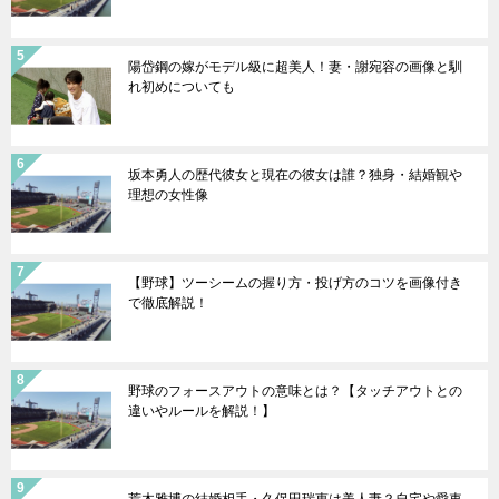
陽岱鋼の嫁がモデル級に超美人！妻・謝宛容の画像と馴
れ初めについても
坂本勇人の歴代彼女と現在の彼女は誰？独身・結婚観や
理想の女性像
【野球】ツーシームの握り方・投げ方のコツを画像付き
で徹底解説！
野球のフォースアウトの意味とは？【タッチアウトとの
違いやルールを解説！】