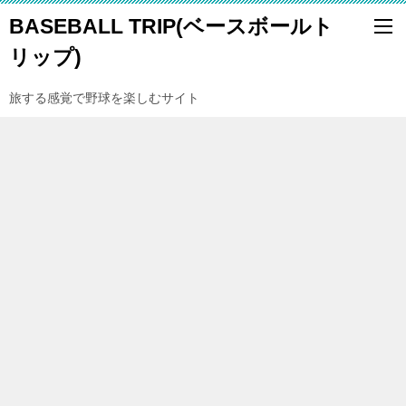
BASEBALL TRIP(ベースボールト
リップ)
旅する感覚で野球を楽しむサイト