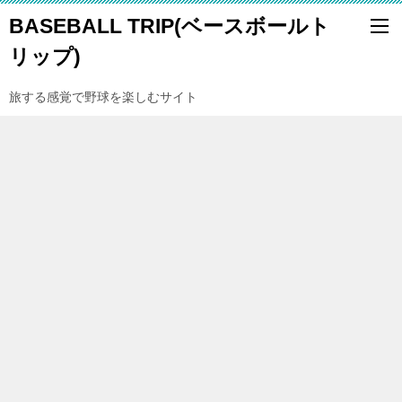
BASEBALL TRIP(ベースボールト
リップ)
旅する感覚で野球を楽しむサイト