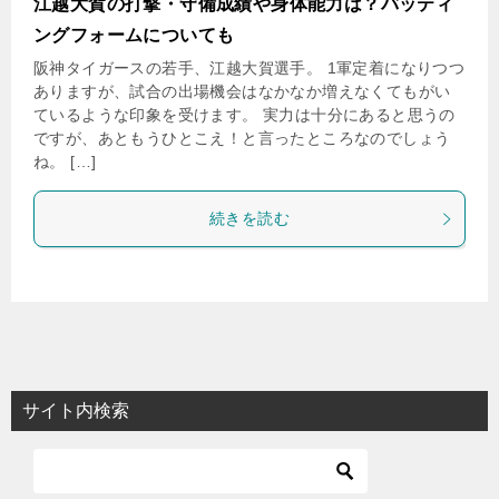
江越大賀の打撃・守備成績や身体能力は？バッティ
ングフォームについても
阪神タイガースの若手、江越大賀選手。 1軍定着になりつつ
ありますが、試合の出場機会はなかなか増えなくてもがい
ているような印象を受けます。 実力は十分にあると思うの
ですが、あともうひとこえ！と言ったところなのでしょう
ね。 […]
続きを読む
サイト内検索