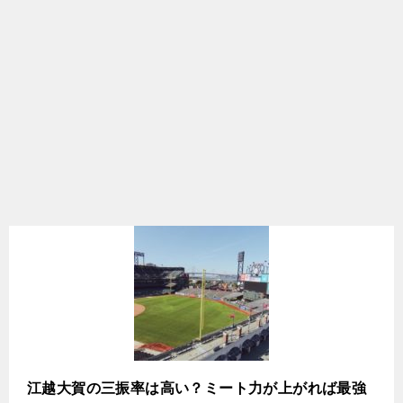
江越大賀の三振率は高い？ミート力が上がれば最強