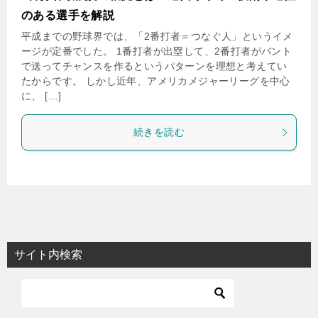
のある選手を解説
平成までの野球界では、「2番打者＝つなぐ人」というイメ
ージが定番でした。 1番打者が出塁して、2番打者がバント
で送ってチャンスを作るというパターンを理想と考えてい
たからです。 しかし近年、アメリカメジャーリーグを中心
に、 […]
続きを読む
サイト内検索