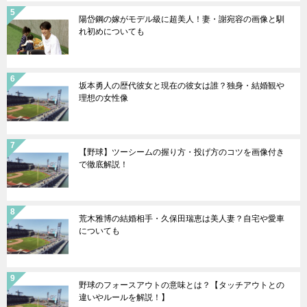
陽岱鋼の嫁がモデル級に超美人！妻・謝宛容の画像と馴
れ初めについても
坂本勇人の歴代彼女と現在の彼女は誰？独身・結婚観や
理想の女性像
【野球】ツーシームの握り方・投げ方のコツを画像付き
で徹底解説！
荒木雅博の結婚相手・久保田瑞恵は美人妻？自宅や愛車
についても
野球のフォースアウトの意味とは？【タッチアウトとの
違いやルールを解説！】