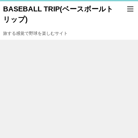
BASEBALL TRIP(ベースボールト
リップ)
旅する感覚で野球を楽しむサイト