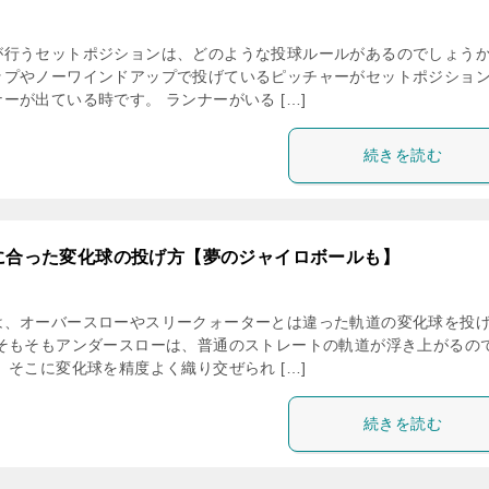
が行うセットポジションは、どのような投球ルールがあるのでしょう
ップやノーワインドアップで投げているピッチャーがセットポジショ
ーが出ている時です。 ランナーがいる […]
続きを読む
に合った変化球の投げ方【夢のジャイロボールも】
は、オーバースローやスリークォーターとは違った軌道の変化球を投
 そもそもアンダースローは、普通のストレートの軌道が浮き上がるの
 そこに変化球を精度よく織り交ぜられ […]
続きを読む