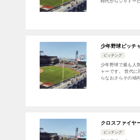
時代からシャドーピ
少年野球ピッチ
ピッチング
少年野球で最も人
ャーです。 世代
らなおさらその傾向
クロスファイヤ
ピッチング