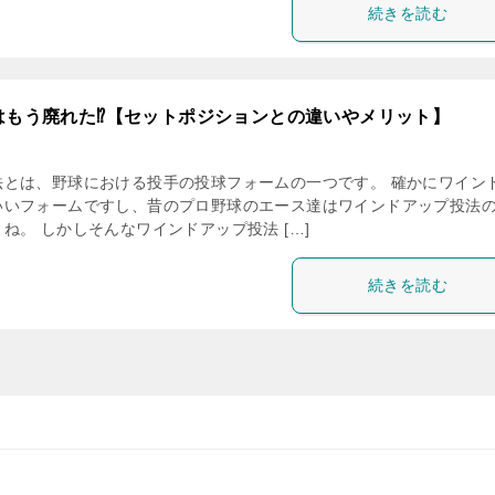
続きを読む
はもう廃れた⁉【セットポジションとの違いやメリット】
法とは、野球における投手の投球フォームの一つです。 確かにワイン
いいフォームですし、昔のプロ野球のエース達はワインドアップ投法
ね。 しかしそんなワインドアップ投法 […]
続きを読む