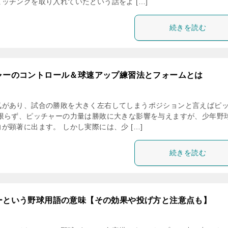
ッチングを取り入れていたという話をよ […]
続きを読む
ャーのコントロール＆球速アップ練習法とフォームとは
気があり、試合の勝敗を大きく左右してしまうポジションと言えばピ
に限らず、ピッチャーの力量は勝敗に大きな影響を与えますが、少年野
が顕著に出ます。 しかし実際には、少 […]
続きを読む
ーという野球用語の意味【その効果や投げ方と注意点も】