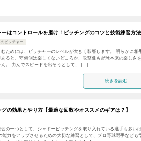
ャーはコントロールを磨け！ピッチングのコツと技術練習方法
球のピッチャー
しむためには、ピッチャーのレベルが大きく影響します。 明らかに相
があると、守備側は楽しくないどころか、攻撃側も野球本来の楽しさ
ん。 力んでスピードを出そうとして、 […]
続きを読む
ングの効果とやり方【最適な回数やオススメのギアは？】
練習の一つとして、シャドーピッチングを取り入れている選手も多い
手の能力をアップさせるための大切な練習として、プロ野球選手なども