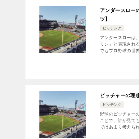
アンダースロー
ツ】
ピッチング
アンダースローは
リン」と表現され
でもプロ野球の世界
ピッチャーの理
ピッチング
野球のピッチャー
ことで、誰が見て
ではあまり考えられ