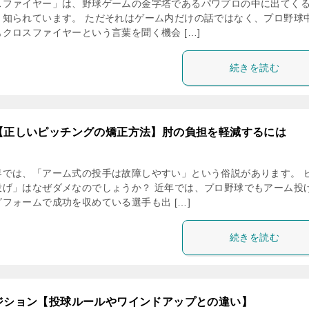
スファイヤー」は、野球ゲームの金字塔であるパワプロの中に出てく
く知られています。 ただそれはゲーム内だけの話ではなく、プロ野球
クロスファイヤーという言葉を聞く機会 […]
続きを読む
【正しいピッチングの矯正方法】肘の負担を軽減するには
界では、「アーム式の投手は故障しやすい」という俗説があります。 
投げ」はなぜダメなのでしょうか？ 近年では、プロ野球でもアーム投
フォームで成功を収めている選手も出 […]
続きを読む
ジション【投球ルールやワインドアップとの違い】