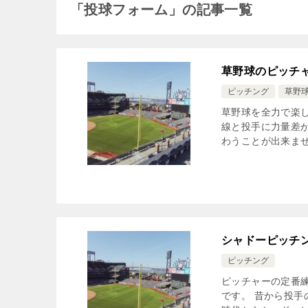
「投球フォーム」の記事一覧
草野球のピッチ
ピッチング
草野
草野球を全力で楽
線と投手に力量差
わうことが出来ませ
シャドーピッチ
ピッチング
ピッチャーの定番
です。 昔から投