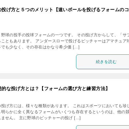
の投げ方と５つのメリット【速いボールを投げるフォームのコ
、野球の投手の投球フォームの一つです。 その投げ方からして、「サ
ることもあります。 アンダースローで投げるピッチャーはアマチュア
でも少なく、その存在はかなり希少価 […]
続きを読む
想的な投げ方とは？【フォームの選び方と練習方法】
の投げ方には、様々な種類があります。 これはスポーツにおいても珍
も明らかに全く異なるフォームがいくつも存在するというのは、他の
ません。 主に野球のピッチャーの投げ […]