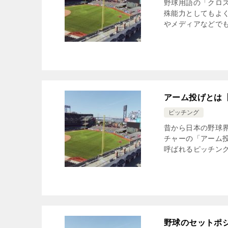
野球用語の「クロ
殊能力としてもよ
やメディアなどでも
アーム投げとは
ピッチング
昔から日本の野球
チャーの「アーム
呼ばれるピッチング
野球のセットポ