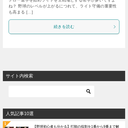
チロー選手を始めライトを主戦場とする名手が多いですよ
ね？ 野球のレベルが上がるにつれて、ライト守備の重要性
も高まる […]
続きを読む
サイト内検索
人気記事10選
【野球初心者も分かる】打順の役割を1番から9番まで解