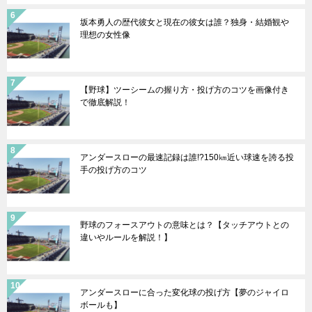
坂本勇人の歴代彼女と現在の彼女は誰？独身・結婚観や
理想の女性像
【野球】ツーシームの握り方・投げ方のコツを画像付き
で徹底解説！
アンダースローの最速記録は誰!?150㎞近い球速を誇る投
手の投げ方のコツ
野球のフォースアウトの意味とは？【タッチアウトとの
違いやルールを解説！】
アンダースローに合った変化球の投げ方【夢のジャイロ
ボールも】