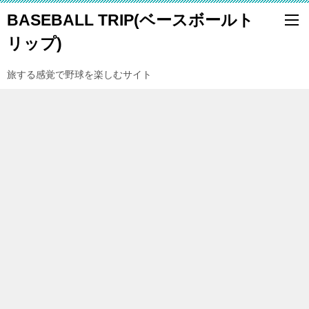
BASEBALL TRIP(ベースボールト
リップ)
旅する感覚で野球を楽しむサイト