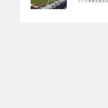
くいう筆者も突き詰