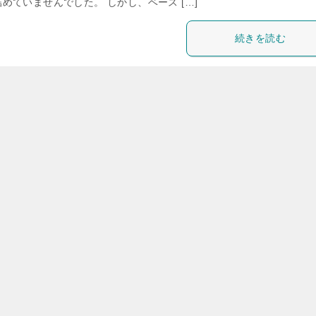
めていませんでした。 しかし、ベース […]
続きを読む