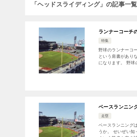
「ヘッドスライディング」の記事一
ランナーコーチ
特集
野球のランナーコ
という肩書があり
になります。 野球
ベースランニン
走塁
ベースランニング
うか。 せいぜい