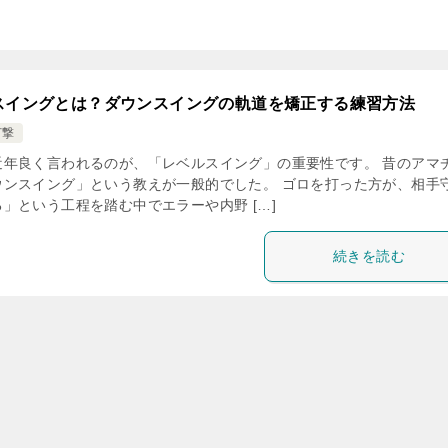
スイングとは？ダウンスイングの軌道を矯正する練習方法
打撃
近年良く言われるのが、「レベルスイング」の重要性です。 昔のアマ
ウンスイング」という教えが一般的でした。 ゴロを打った方が、相手
」という工程を踏む中でエラーや内野 […]
続きを読む