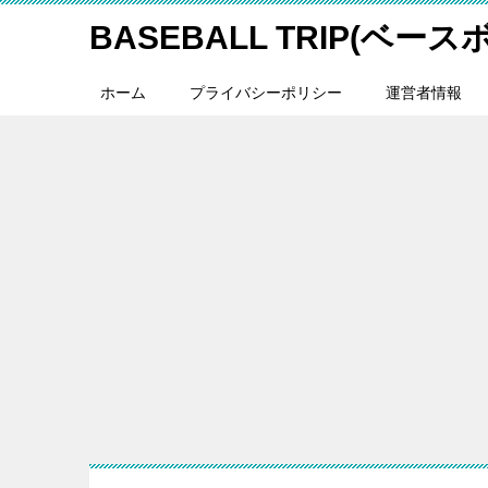
BASEBALL TRIP(ベー
ホーム
プライバシーポリシー
運営者情報