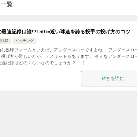
事一覧
最速記録は誰!?150㎞近い球速を誇る投手の投げ方のコツ
速記録
ピッチング
的な投球フォームといえば、アンダースローですよね。 アンダースロ
、投げ方が難しいとか、デメリットもあります。 そんなアンダースロ
速記録はどのくらいなのでしょうか？ […]
続きを読む