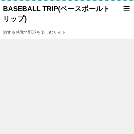
BASEBALL TRIP(ベースボールト
リップ)
旅する感覚で野球を楽しむサイト