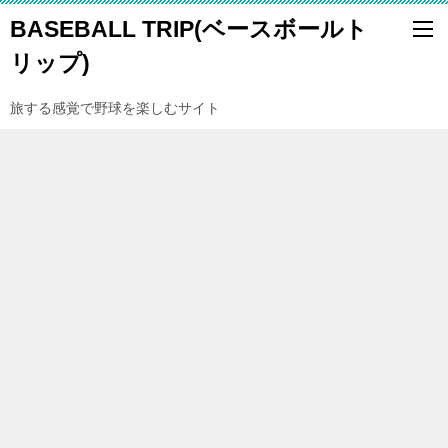
BASEBALL TRIP(ベースボールト
リップ)
旅する感覚で野球を楽しむサイト