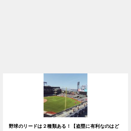
野球のリードは２種類ある！【盗塁に有利なのはど