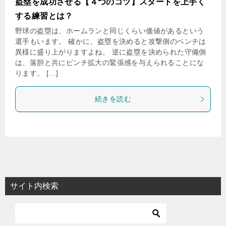
盗塁を成功させる【４つのコツ】スタートを上手く
する練習とは？
野球の盗塁は、ホームランと同じくらい価値があるという
選手もいます。 確かに、盗塁を決めると攻撃側のベンチは
異様に盛り上がりますよね。 逆に盗塁を決められた守備側
は、落胆と共にピンチ拡大の緊張感を与えられることにな
ります。 […]
続きを読む
サイト内検索