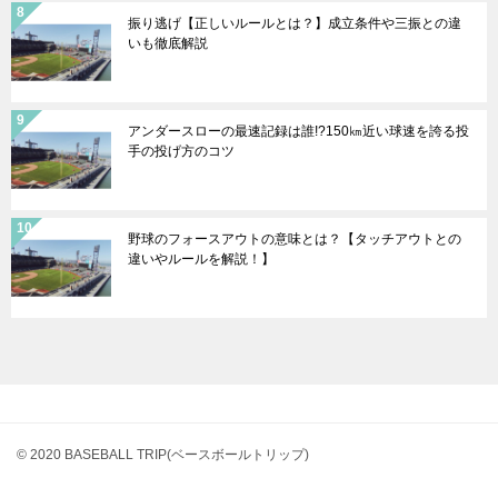
振り逃げ【正しいルールとは？】成立条件や三振との違
いも徹底解説
アンダースローの最速記録は誰!?150㎞近い球速を誇る投
手の投げ方のコツ
野球のフォースアウトの意味とは？【タッチアウトとの
違いやルールを解説！】
© 2020 BASEBALL TRIP(ベースボールトリップ)