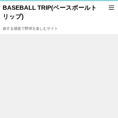
BASEBALL TRIP(ベースボールト
リップ)
旅する感覚で野球を楽しむサイト