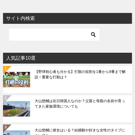
サイト内検索
人気記事10選
【野球初心者も分かる】打順の役割を1番から9番まで解
説！重要な打順は？
大山悠輔は在日韓国人なのか？父親と母親の名前や育っ
てきた家族環境についても
大山悠輔に彼女はいる？結婚観や好きな女性のタイプに