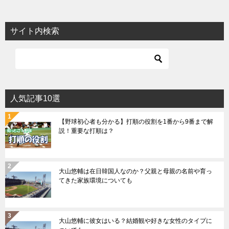
サイト内検索
人気記事10選
【野球初心者も分かる】打順の役割を1番から9番まで解
説！重要な打順は？
大山悠輔は在日韓国人なのか？父親と母親の名前や育っ
てきた家族環境についても
大山悠輔に彼女はいる？結婚観や好きな女性のタイプに