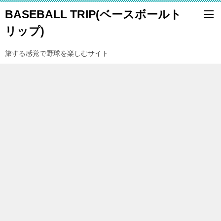
BASEBALL TRIP(ベースボールト
リップ)
旅する感覚で野球を楽しむサイト