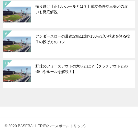
振り逃げ【正しいルールとは？】成立条件や三振との違
いも徹底解説
アンダースローの最速記録は誰!?150㎞近い球速を誇る投
手の投げ方のコツ
野球のフォースアウトの意味とは？【タッチアウトとの
違いやルールを解説！】
© 2020 BASEBALL TRIP(ベースボールトリップ)